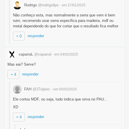
Rodrigo
@rodrigollps
- em 27/01/2025
Não conheço esta, mas normalmente a serra que vem é bem
ruim, recomendo usar serra especifica para madeira, mdf ou
metal dependendo do que for cortar que o resultado fica melhor
responder
+ 0
xaparraL
@xaparral
- em 04/02/2025
Mas eai? Serve?
responder
+ 4
FAH
@37ulpiec
- em 05/02/2025
Ele cortou MDF, ou seja, tudo indica que sirva no PAU...
XD
responder
+ 4