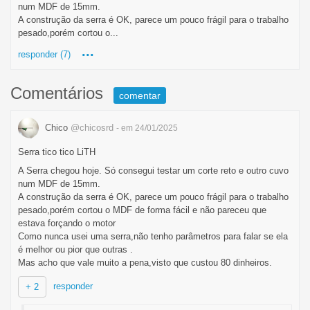
num MDF de 15mm.
A construção da serra é OK, parece um pouco frágil para o trabalho
pesado,porém cortou o...
...
responder (7)
Comentários
comentar
Chico
@chicosrd
- em 24/01/2025
Serra tico tico LiTH
A Serra chegou hoje. Só consegui testar um corte reto e outro cuvo
num MDF de 15mm.
A construção da serra é OK, parece um pouco frágil para o trabalho
pesado,porém cortou o MDF de forma fácil e não pareceu que
estava forçando o motor
Como nunca usei uma serra,não tenho parâmetros para falar se ela
é melhor ou pior que outras .
Mas acho que vale muito a pena,visto que custou 80 dinheiros.
responder
+ 2