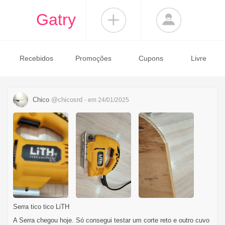
Gatry
Recebidos
Promoções
Cupons
Livre
Chico
@chicosrd
- em 24/01/2025
Serra tico tico LiTH
A Serra chegou hoje. Só consegui testar um corte reto e outro cuvo