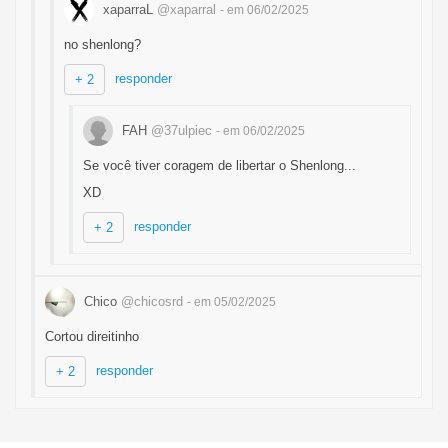
xaparraL
@xaparral
- em 06/02/2025
no shenlong?
responder
+ 2
FAH
@37ulpiec
- em 06/02/2025
Se você tiver coragem de libertar o Shenlong...
XD
responder
+ 2
Chico
@chicosrd
- em 05/02/2025
Cortou direitinho
responder
+ 2