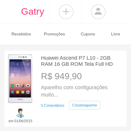
Gatry
Recebidos
Promoções
Cupons
Livre
Huawei Ascend P7 L10 - 2GB
RAM 16 GB ROM Tela Full HD
R$ 949,90
Aparelho com configurações
muito...
Cissamagazine
5 Comentários
em 01/06/2015