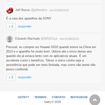
Jeff Bezos
@jeffersilva
- em 01/06/2015
É a cara dos aparelhos da SONY
responder
+ 0
Eduardo Machado
@5tNJG1ye
- em 01/06/2015
Pessoal, eu comprei um Huawei G510 quando estive na China em
2013 e o aparelho foi muito bom. Utilizei até o início desse ano
quando ele já estava lento com os aplicativos atuais. É um
excelente custo x benefício. Talvez o único contra seja a
assistência que pode ser meio limitada, mas como não testei não
posso confirmar.
responder
+ 0
GATRY?
TERMOS
CONTATO
INSTAGRAM
Gatry © 2026