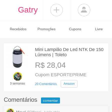
Gatry
Recebidos
Promoções
Cupons
Livre
Mini Lampião De Led NTK De 150
Lúmens | Toleto
R$ 28,04
Cupom ESPORTEPRIME
3 semanas
Amazon
20 Comentários
Comentários
comentar