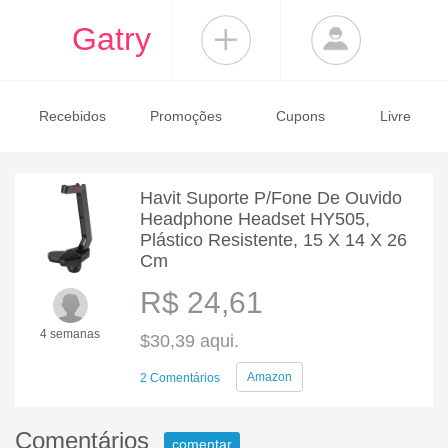
Gatry
Recebidos
Promoções
Cupons
Livre
Havit Suporte P/Fone De Ouvido
Headphone Headset HY505,
Plástico Resistente, 15 X 14 X 26
Cm
R$ 24,61
4 semanas
$30,39 aqui.
Amazon
2 Comentários
Comentários
comentar