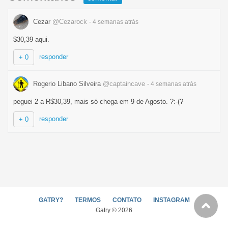
Cezar
@Cezarock
- 4 semanas
atrás
$30,39 aqui.
responder
+ 0
Rogerio Libano Silveira
@captaincave
- 4 semanas
atrás
peguei 2 a R$30,39, mais só chega em 9 de Agosto. ?:-(?
responder
+ 0
GATRY?
TERMOS
CONTATO
INSTAGRAM
Gatry © 2026