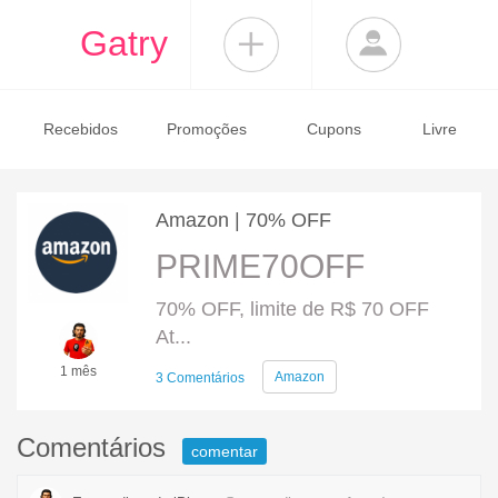
Gatry
Recebidos
Promoções
Cupons
Livre
Amazon | 70% OFF
PRIME70OFF
70% OFF, limite de R$ 70 OFF
At...
1 mês
Amazon
3 Comentários
Comentários
comentar