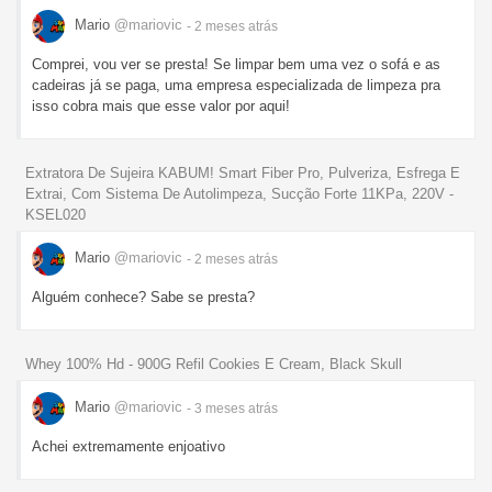
Mario
@mariovic
- 2 meses
atrás
Comprei, vou ver se presta! Se limpar bem uma vez o sofá e as
cadeiras já se paga, uma empresa especializada de limpeza pra
isso cobra mais que esse valor por aqui!
Extratora De Sujeira KABUM! Smart Fiber Pro, Pulveriza, Esfrega E
Extrai, Com Sistema De Autolimpeza, Sucção Forte 11KPa, 220V -
KSEL020
Mario
@mariovic
- 2 meses
atrás
Alguém conhece? Sabe se presta?
Whey 100% Hd - 900G Refil Cookies E Cream, Black Skull
Mario
@mariovic
- 3 meses
atrás
Achei extremamente enjoativo