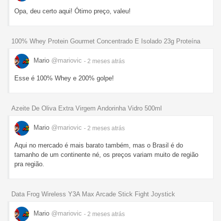
Opa, deu certo aqui! Ótimo preço, valeu!
100% Whey Protein Gourmet Concentrado E Isolado 23g Proteína
Mario
@mariovic
- 2 meses
atrás
Esse é 100% Whey e 200% golpe!
Azeite De Oliva Extra Virgem Andorinha Vidro 500ml
Mario
@mariovic
- 2 meses
atrás
Aqui no mercado é mais barato também, mas o Brasil é do
tamanho de um continente né, os preços variam muito de região
pra região.
Data Frog Wireless Y3A Max Arcade Stick Fight Joystick
Mario
@mariovic
- 2 meses
atrás