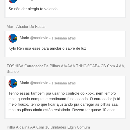
Se não der alergia ta valendo!
Mor - Afiador De Facas
Mario
@mariovic
- 1 semana
atrás
Kylo Ren usa esse para amolar o sabre de luz
TOSHIBA Carregador De Pilhas AA/AAA TNHC-6GAE4 CB Com 4 AA,
Branco
Mario
@mariovic
- 1 semana
atrás
Tenho essas também pra usar no controle do xbox, nem lembro
mais quando comprei e continuam funcionando. O carregador já tá
meio frouxo, tenho que ficar ajustando pra carregar as pilhas aaa,
mas as pilhas ainda estão resistindo. Devem ter quase 10 anos!
Pilha Alcalina AA Com 16 Unidades Elgin Comum