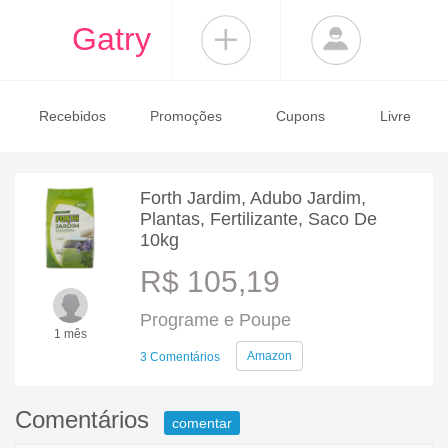
Gatry
Recebidos
Promoções
Cupons
Livre
Forth Jardim, Adubo Jardim,
Plantas, Fertilizante, Saco De
10kg
R$ 105,19
Programe e Poupe
1 mês
Amazon
3 Comentários
Comentários
comentar