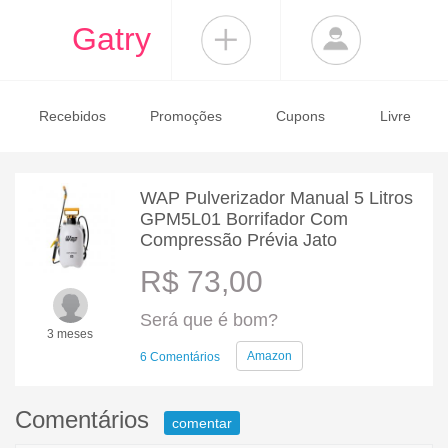
Gatry
Recebidos
Promoções
Cupons
Livre
WAP Pulverizador Manual 5 Litros
GPM5L01 Borrifador Com
Compressão Prévia Jato
R$ 73,00
Será que é bom?
3 meses
Amazon
6 Comentários
Comentários
comentar