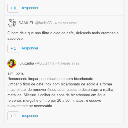
responder
+ 0
SAMUEL
@facilh55
- 4 meses
atrás
O bom dele que nao filtra o oleo do cafe, deixando mais cremoso e
saboroso.
responder
+ 1
luluizinha
@luluizihha
- 4 meses
atrás
sim, bom.
Recomendo limpar periodicamente com bicarbonato.
Limpar o filtro de café inox com bicarbonato de sódio é a forma
mais eficaz de remover óleos acumulados e desentupir a malha
metálica. Misture 1 colher de sopa de bicarbonato em água
fervente, mergulhe o filtro por 20 a 30 minutos, e escove
suavemente se necessário
responder
+ 1