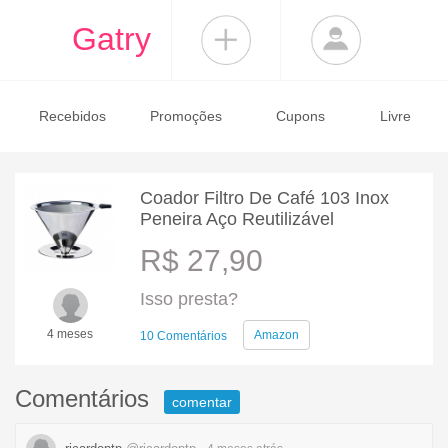
Gatry
Recebidos
Promoções
Cupons
Livre
Coador Filtro De Café 103 Inox
Peneira Aço Reutilizável
R$ 27,90
Isso presta?
4 meses
Amazon
10 Comentários
Comentários
comentar