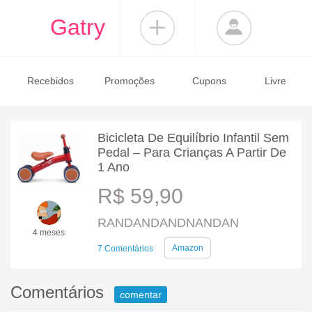
Gatry
Recebidos
Promoções
Cupons
Livre
Bicicleta De Equilíbrio Infantil Sem
Pedal – Para Crianças A Partir De
1 Ano
R$ 59,90
RANDANDANDNANDAN
4 meses
Amazon
7 Comentários
Comentários
comentar