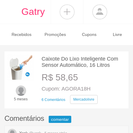
Gatry
Recebidos
Promoções
Cupons
Livre
Caixote Do Lixo Inteligente Com
Sensor Automático, 16 Litros
R$ 58,65
Cupom: AGORA18H
5 meses
Mercadolivre
6 Comentários
Comentários
comentar