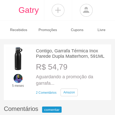
Gatry
Recebidos
Promoções
Cupons
Livre
Contigo, Garrafa Térmica Inox
Parede Dupla Matterhorn, 591ML
R$ 54,79
Aguardando a promoção da
garrafa...
5 meses
Amazon
2 Comentários
Comentários
comentar