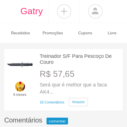
Gatry
Recebidos
Promoções
Cupons
Livre
Treinador S/F Para Pescoço De
Couro
R$ 57,65
Será que é melhor que a faca
AK4...
6 meses
Amazon
16 Comentários
Comentários
comentar