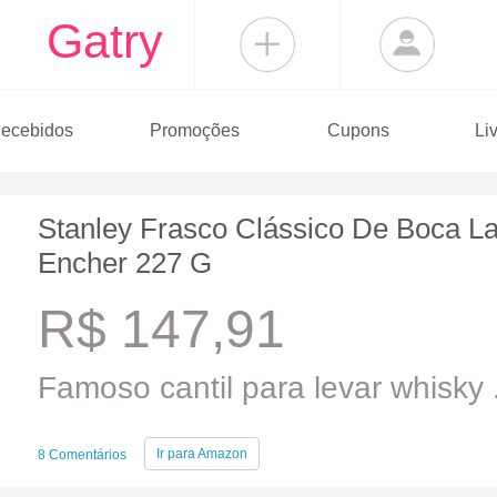
Gatry
ecebidos
Promoções
Cupons
Li
Stanley Frasco Clássico De Boca La
Encher 227 G
R$ 147,91
Famoso cantil para levar whisky .
Ir para
Amazon
8 Comentários