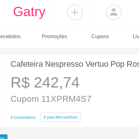
Gatry
ecebidos
Promoções
Cupons
Li
Cafeteira Nespresso Vertuo Pop R
R$ 242,74
Cupom 11XPRM4S7
Ir para
Mercadolivre
4 Comentários
tar