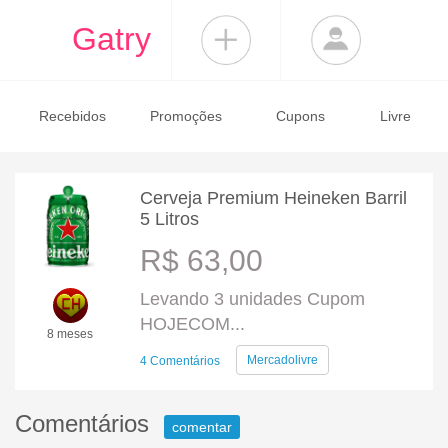
Gatry
Recebidos
Promoções
Cupons
Livre
Cerveja Premium Heineken Barril
5 Litros
R$ 63,00
Levando 3 unidades Cupom
HOJECOM...
8 meses
Mercadolivre
4 Comentários
Comentários
comentar