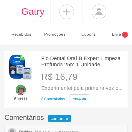
Gatry
Recebidos
Promoções
Cupons
Livre
1
Fio Dental Oral-B Expert Limpeza
Profunda 25m 1 Unidade
R$ 16,79
Experimentei pela primeira vez o...
9 meses
Amazon
8 Comentários
Comentários
comentar