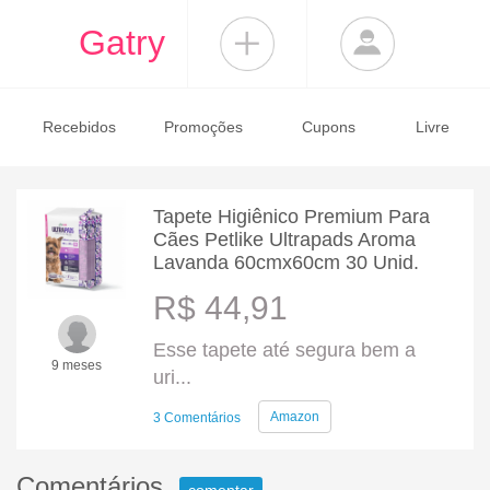
Gatry
Recebidos
Promoções
Cupons
Livre
Tapete Higiênico Premium Para
Cães Petlike Ultrapads Aroma
Lavanda 60cmx60cm 30 Unid.
R$ 44,91
Esse tapete até segura bem a
9 meses
uri...
Amazon
3 Comentários
Comentários