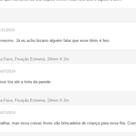
1/11/2024
 mesmo. Já eu acho bizarro alguém falar que esse tênis é feio.
upla Face, Fixação Extrema, 24mm X 2m
6/07/2024
os tira até a tinta da parede.
upla Face, Fixação Extrema, 24mm X 2m
6/07/2024
alhar, mas essa coisas leves são brincadeira de criança para essa fita. Cos