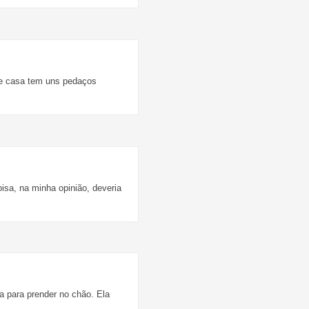
de casa tem uns pedaços
isa, na minha opinião, deveria
a para prender no chão. Ela