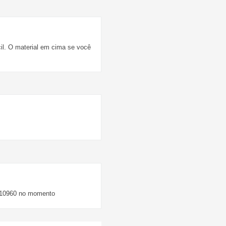
cil. O material em cima se você
o 10960 no momento