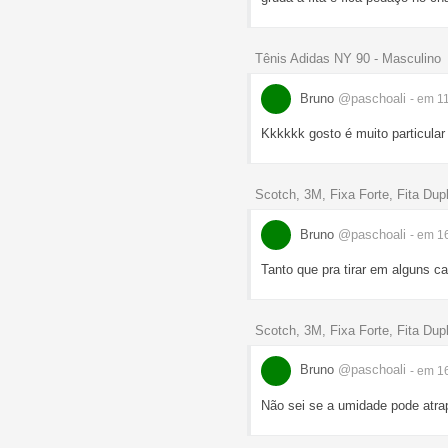
Tênis Adidas NY 90 - Masculino
Bruno
@paschoali
- em 1
Kkkkkk gosto é muito particular
Scotch, 3M, Fixa Forte, Fita D
Bruno
@paschoali
- em 1
Tanto que pra tirar em alguns cas
Scotch, 3M, Fixa Forte, Fita D
Bruno
@paschoali
- em 1
Não sei se a umidade pode atrap