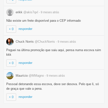
erikk
@akis7qxl
- 9 meses
atrás
Não existe um frete disponível para o CEP informado
responder
+ 0
Chuck Norris
@ChuckNorris
- 9 meses
atrás
Peguei na última promoção que saiu aqui, pensa numa escova ruim
kkk
responder
+ 0
Maurício
@MMagno
- 9 meses
atrás
Pessoal detonando essa escova, deve ser desova. Pelo que li, só
de graça que vale a pena.
responder
+ 0