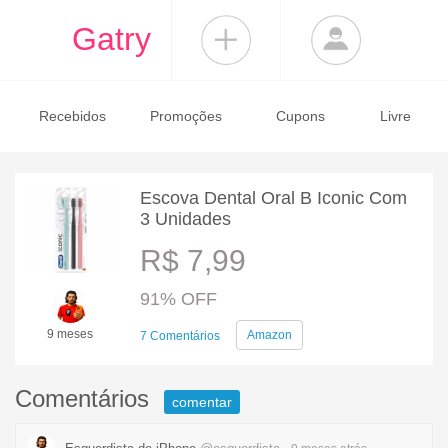
Gatry
Recebidos
Promoções
Cupons
Livre
Escova Dental Oral B Iconic Com
3 Unidades
R$ 7,99
91% OFF
9 meses
Amazon
7 Comentários
Comentários
comentar