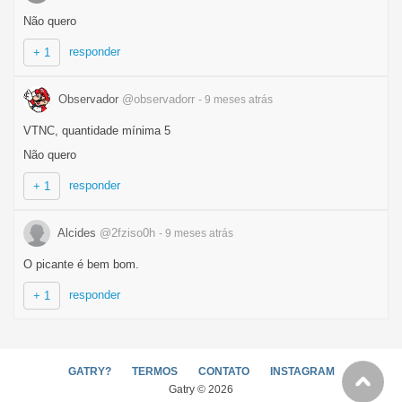
Não quero
responder
+ 1
Observador
@observadorr
- 9 meses
atrás
VTNC, quantidade mínima 5
Não quero
responder
+ 1
Alcides
@2fziso0h
- 9 meses
atrás
O picante é bem bom.
responder
+ 1
GATRY?
TERMOS
CONTATO
INSTAGRAM
Gatry © 2026