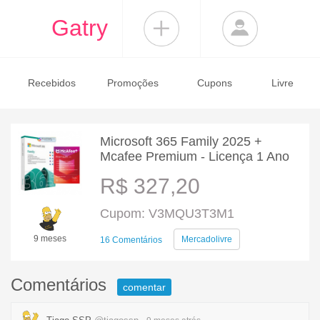
Gatry
Recebidos
Promoções
Cupons
Livre
Microsoft 365 Family 2025 +
Mcafee Premium - Licença 1 Ano
R$ 327,20
Cupom: V3MQU3T3M1
9 meses
Mercadolivre
16 Comentários
Comentários
comentar