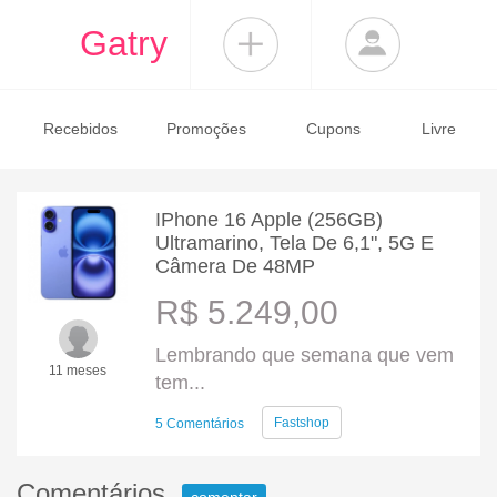
Gatry
Recebidos
Promoções
Cupons
Livre
IPhone 16 Apple (256GB)
Ultramarino, Tela De 6,1", 5G E
Câmera De 48MP
R$ 5.249,00
Lembrando que semana que vem
11 meses
tem...
Fastshop
5 Comentários
Comentários