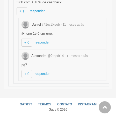
3,8k com + 10% de cashback
responder
+ 1
Daniel
@1ec2kseb
- 11 meses
atrás
iPhone 15 é um erro.
responder
+ 0
Alexandre
@2tqedr14
- 11 meses
atrás
pq?
responder
+ 0
GATRY?
TERMOS
CONTATO
INSTAGRAM
Gatry © 2026