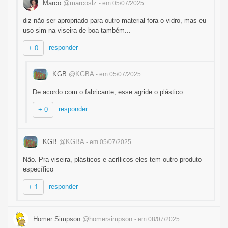
Marco
@marcoslz
- em 05/07/2025
diz não ser apropriado para outro material fora o vidro, mas eu
uso sim na viseira de boa também...
responder
+ 0
KGB
@KGBA
- em 05/07/2025
De acordo com o fabricante, esse agride o plástico
responder
+ 0
KGB
@KGBA
- em 05/07/2025
Não. Pra viseira, plásticos e acrílicos eles tem outro produto
específico
responder
+ 1
Homer Simpson
@homersimpson
- em 08/07/2025