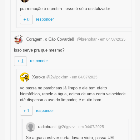
pra remoção é o pretim...esse é só o cristalizador
responder
+ 0
Coragem, o Cão Covarde!!!
@brenohar
- em 04/07/2025
isso serve pra que mesmo?
responder
+ 1
Xeroke
@2wipcxbm
- em 04/07/2025
vc passa no parabrisas já limpo e ele tem efeito
hidrofóbico, repele a água, acima de uma certa velocidade
até dispensa o uso do limpador, é muito bom.
responder
+ 1
radiobrasil
@2rljgvrz
- em 04/07/2025
Se a grana estiver curta, lava o vidro, passa UM