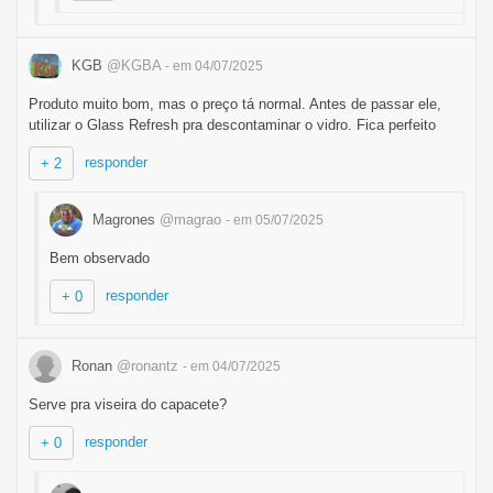
KGB
@KGBA
- em 04/07/2025
Produto muito bom, mas o preço tá normal. Antes de passar ele,
utilizar o Glass Refresh pra descontaminar o vidro. Fica perfeito
responder
+ 2
Magrones
@magrao
- em 05/07/2025
Bem observado
responder
+ 0
Ronan
@ronantz
- em 04/07/2025
Serve pra viseira do capacete?
responder
+ 0