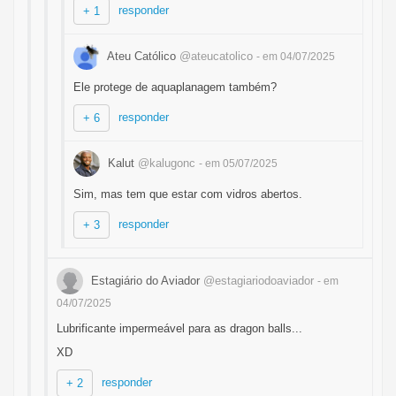
responder
+ 1
Ateu Católico
@ateucatolico
- em 04/07/2025
Ele protege de aquaplanagem também?
responder
+ 6
Kalut
@kalugonc
- em 05/07/2025
Sim, mas tem que estar com vidros abertos.
responder
+ 3
Estagiário do Aviador
@estagiariodoaviador
- em
04/07/2025
Lubrificante impermeável para as dragon balls...
XD
responder
+ 2