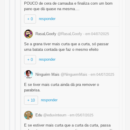
POUCO de cera de carnauba e finaliza com um bom
pano que dá quase na mesma....
responder
+ 0
RasaLGoofy
@RasaLGoofy
- em 04/07/2025
Se a grana tiver mais curta que a curta, só passar
uma batata contada que faz o mesmo efeito
responder
+ 0
Ninguém Mais
@NinguemMais
- em 04/07/2025
E se tiver mais curta ainda dá pra remover o
parabrisa.
responder
+ 10
Edu
@eduvinteum
- em 05/07/2025
E se estiver mais curta que a curta da curta, passa