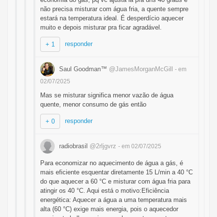
não precisa misturar com água fria, a quente sempre
estará na temperatura ideal. É desperdício aquecer
muito e depois misturar pra ficar agradável.
responder
+ 1
Saul Goodman™
@JamesMorganMcGill
- em
02/07/2025
Mas se misturar significa menor vazão de água
quente, menor consumo de gás então
responder
+ 0
radiobrasil
@2rljgvrz
- em 02/07/2025
Para economizar no aquecimento de água a gás, é
mais eficiente esquentar diretamente 15 L/min a 40 °C
do que aquecer a 60 °C e misturar com água fria para
atingir os 40 °C. Aqui está o motivo:Eficiência
energética: Aquecer a água a uma temperatura mais
alta (60 °C) exige mais energia, pois o aquecedor