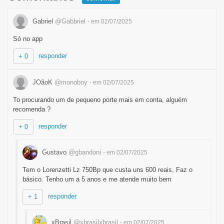
Gabriel
@Gabbriel
- em 02/07/2025
Só no app
responder
+ 0
JOãoK
@monoboy
- em 02/07/2025
To procurando um de pequeno porte mais em conta, alguém
recomenda ?
responder
+ 0
Gustavo
@gbandoni
- em 02/07/2025
Tem o Lorenzetti Lz 750Bp que custa uns 600 reais, Faz o
básico. Tenho um a 5 anos e me atende muito bem
responder
+ 1
xBrasil
@xbrasilxbrasil
- em 02/07/2025