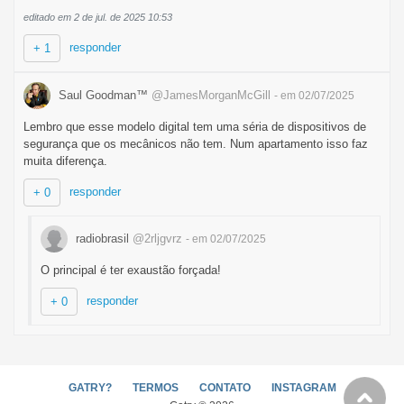
editado em 2 de jul. de 2025 10:53
responder
+ 1
Saul Goodman™
@JamesMorganMcGill
- em 02/07/2025
Lembro que esse modelo digital tem uma séria de dispositivos de
segurança que os mecânicos não tem. Num apartamento isso faz
muita diferença.
responder
+ 0
radiobrasil
@2rljgvrz
- em 02/07/2025
O principal é ter exaustão forçada!
responder
+ 0
GATRY?
TERMOS
CONTATO
INSTAGRAM