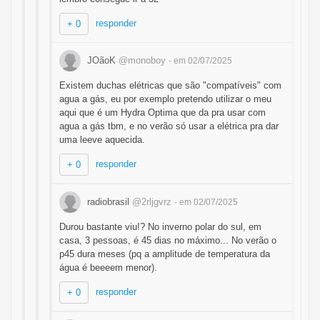
responder
+ 0
JOãoK
@monoboy
- em 02/07/2025
Existem duchas elétricas que são "compatíveis" com
agua a gás, eu por exemplo pretendo utilizar o meu
aqui que é um Hydra Optima que da pra usar com
agua a gás tbm, e no verão só usar a elétrica pra dar
uma leeve aquecida.
responder
+ 0
radiobrasil
@2rljgvrz
- em 02/07/2025
Durou bastante viu!? No inverno polar do sul, em
casa, 3 pessoas, é 45 dias no máximo... No verão o
p45 dura meses (pq a amplitude de temperatura da
água é beeeem menor).
responder
+ 0