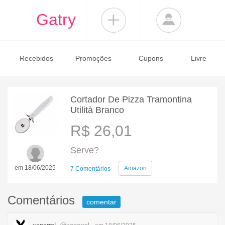
Gatry
Recebidos
Promoções
Cupons
Livre
Cortador De Pizza Tramontina
Utilità Branco
R$ 26,01
Serve?
em 18/06/2025
Amazon
7 Comentários
Comentários
comentar