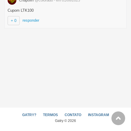
Chapolin
@colorado
- em 01/06/2025
Cupom LTK100
responder
+ 0
GATRY?
TERMOS
CONTATO
INSTAGRAM
Gatry © 2026