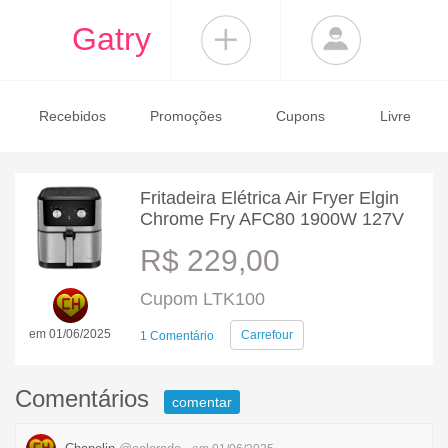
Gatry
Recebidos
Promoções
Cupons
Livre
Fritadeira Elétrica Air Fryer Elgin
Chrome Fry AFC80 1900W 127V
R$ 229,00
Cupom LTK100
em 01/06/2025
Carrefour
1 Comentário
Comentários
comentar