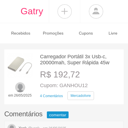
Gatry
Recebidos
Promoções
Cupons
Livre
Carregador Portátil 3x Usb-c,
20000mah, Super Rápida 45w
R$ 192,72
Cupom: GANHOU12
em 26/05/2025
Mercadolivre
4 Comentários
Comentários
comentar