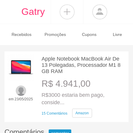
Gatry
Recebidos
Promoções
Cupons
Livre
Apple Notebook MacBook Air De
13 Polegadas, Processador M1 8
GB RAM
R$ 4.941,00
R$3000 estaria bem pago,
em 23/05/2025
conside...
Amazon
15 Comentários
Comentários