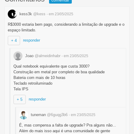
comentar
kess3k
@kess
- em 23/05/2025
R$3000 estaria bem pago, considerando a limitação de upgrade e o
espaço limitado.
responder
+ 4
Joao
@almeidinhabr
- em 23/05/2025
Qual notebook equivalente que custa 3000?
Construção em metal por completo de boa qualidade
Bateria com mais de 10 horas
Teclado retroiluminado
Tela IPS
responder
+ 5
tuneman
@6guqg3b6
- em 23/05/2025
É, mas compensa a falta de upgrade? Pra alguns não...
Além do mais isso aqui é uma comunidade de gente