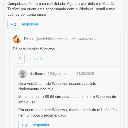
Computador ótimo para mobilidade. Agora o pior dele é o Mac Os.
Terrível pra quem esta acostumado com o Windows. Vendi o meu
apenas por conta disso
responder
+ 2
Deivid
@deividdeividdeivid
- em 24/05/2025
Dá para instalar Windows.
responder
+ 0
Guilherme
@5tgozm30
- em 24/05/2025
Só a versão arm do Windows, usando parallels.
Nativamente não rola.
Macs antigos, x86-64 sim dava para instalar o Windows de
amplo uso.
Pra quem quer usar Windows, macs a partir do m1 não são
nem um pouco recomendado.
responder
+ 3