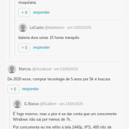
muquirana.
responder
+ 4
LoCasto
@boletosim
- em 23/05/2025
bateria dura umas 15 horas tranquilo
responder
+ 0
Marcos
@ckzatxud
- em 23/05/2025
De 2020 esse, comprar tecnologia de 5 anos por 5k é loucura
responder
+ 5
G.Basso
@Guillem
- em 23/05/2025
É fogo mesmo, mas o pior é se dar conta que um concorrente
Windows não sai por menos de 7k.
Por concorrente eu me refiro à tela 1440p, IPS, 400 nits de