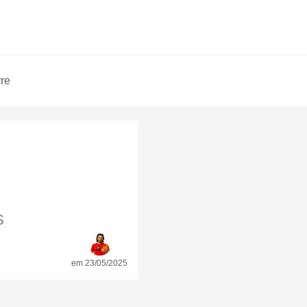
vre
s
em 23/05/2025