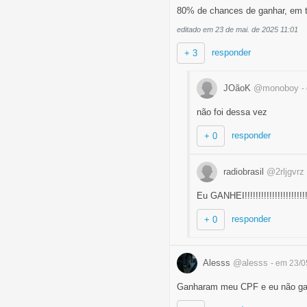
80% de chances de ganhar, em t
editado em 23 de mai. de 2025 11:01
responder
+ 3
JOãoK
@monoboy
-
não foi dessa vez
responder
+ 0
radiobrasil
@2rljgvrz
Eu GANHEI!!!!!!!!!!!!!!!!!!!!!!
responder
+ 0
Alesss
@alesss
- em 23/
Ganharam meu CPF e eu não ga