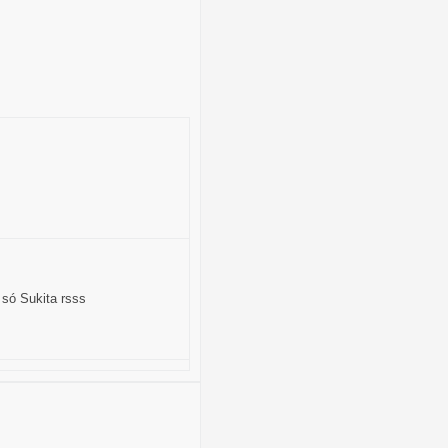
só Sukita rsss