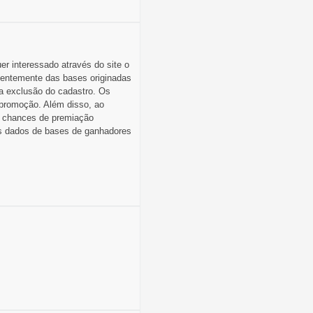
r interessado através do site o
uentemente das bases originadas
 a exclusão do cadastro. Os
 promoção. Além disso, ao
is chances de premiação
 os dados de bases de ganhadores