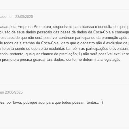
hado
- em 23/05/2025
adas pela Empresa Promotora, disponíveis para acesso e consulta de qualque
 exclusão de seus dados pessoais das bases de dados da Coca-Cola e conseq
 esclarecido que não será possível continuar participando da promoção após
e todos os sistemas da Coca-Cola, visto que o cadastro não é exclusivo da
cipante está ciente de que serão excluídas também as participações e eventua
endo, portanto, qualquer chance de premiação; ii) não será possível excluir
a promotora precisa guardar tais dados, conforme determina a legislação.
 em 23/05/2025
s, por favor, publique aqui para que todos possam tentar... :)