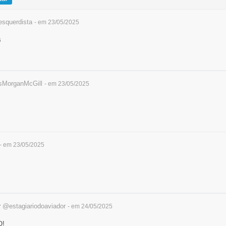
squerdista
- em 23/05/2025
s
MorganMcGill
- em 23/05/2025
- em 23/05/2025
r
@estagiariodoaviador
- em 24/05/2025
O!