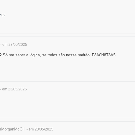
2:09
- em 23/05/2025
? Só pra saber a lógica, se todos são nesse padrão: F8A0N8T8A5
- em 23/05/2025
MorganMcGill
- em 23/05/2025