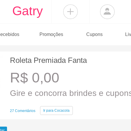
Gatry
ecebidos
Promoções
Cupons
Li
Roleta Premiada Fanta
R$ 0,00
Gire e concorra brindes e cupon
Ir para
Cocacola
27 Comentários
tar