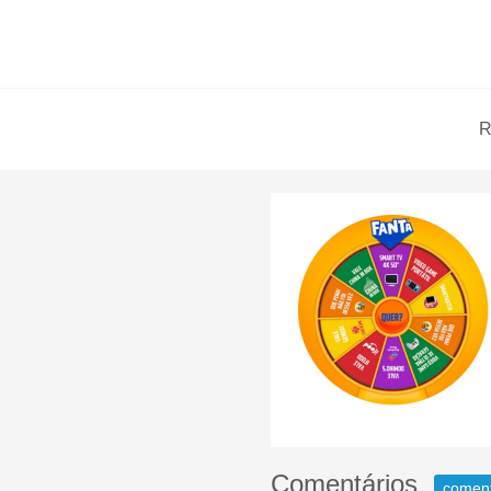
R
Comentários
comen