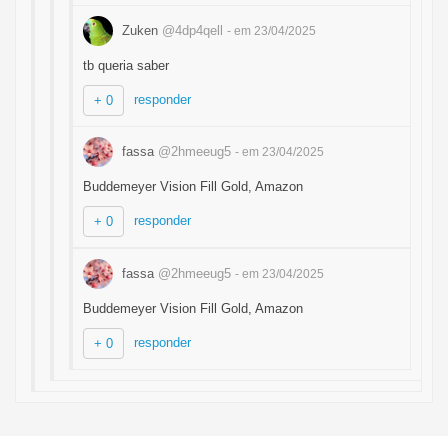
Zuken
@4dp4qell
- em 23/04/2025
tb queria saber
responder
+ 0
fassa
@2hmeeug5
- em 23/04/2025
Buddemeyer Vision Fill Gold, Amazon
responder
+ 0
fassa
@2hmeeug5
- em 23/04/2025
Buddemeyer Vision Fill Gold, Amazon
responder
+ 0