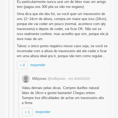
Eu particularmente nunca usei um de látex mas um amigo
tem (pagou uns 300 pila se não me engano).
Uma dica que ele deu foi, se você quer um travesseiro de
uns 12~14cm de altura, compra um maior que isso (18cm),
porque ele vai ceder um pouco (normal, acontece com qlq
travesseiro) e depois de ceder, vai ficar OK. Não sei se
isso realmente confere, mas acredito que sim, porque ele já
teve mais de um.
Talvez o único ponto negativo nesse caso seja, se você se
incomodar com a altura do travesseiro até ele ceder e ficar
em uma altura ideal pra ti, porque não tem como regular...
responder
+ 0
Milkjones
@milkjones
- em 30/04/2025
Valeu demais pelas dicas. Comprei duoflex natural
látex de 18cm e gostei bastante! Chegou ontem.
Sempre tive dificuldades de achar um travesseiro alto
e firme
responder
+ 1