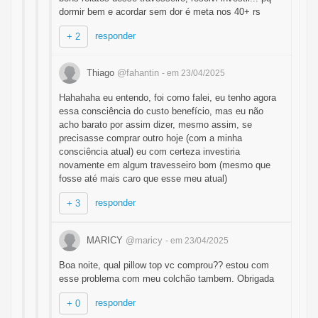
dormir bem e acordar sem dor é meta nos 40+ rs
responder
+ 2
Thiago
@fahantin
- em 23/04/2025
Hahahaha eu entendo, foi como falei, eu tenho agora
essa consciência do custo benefício, mas eu não
acho barato por assim dizer, mesmo assim, se
precisasse comprar outro hoje (com a minha
consciência atual) eu com certeza investiria
novamente em algum travesseiro bom (mesmo que
fosse até mais caro que esse meu atual)
responder
+ 3
MARICY
@maricy
- em 23/04/2025
Boa noite, qual pillow top vc comprou?? estou com
esse problema com meu colchão tambem. Obrigada
responder
+ 0