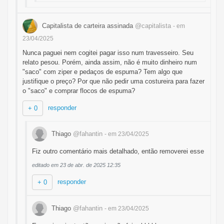
Capitalista de carteira assinada
@capitalista
- em
23/04/2025
Nunca paguei nem cogitei pagar isso num travesseiro. Seu
relato pesou. Porém, ainda assim, não é muito dinheiro num
"saco" com ziper e pedaços de espuma? Tem algo que
justifique o preço? Por que não pedir uma costureira para fazer
o "saco" e comprar flocos de espuma?
responder
+ 0
Thiago
@fahantin
- em 23/04/2025
Fiz outro comentário mais detalhado, então removerei esse
editado em 23 de abr. de 2025 12:35
responder
+ 0
Thiago
@fahantin
- em 23/04/2025