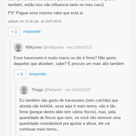
também, então isso não influencia tanto no meu caso)
PS* Paguei esse mesmo valor que está aí.
editado em 23 de abr. de 2025 08:51
responder
+ 1
Milkjones
@milkjones
- em 23/04/2025
Esse travesseiro é muito macio ou ele é firme? Não gosto
daqueles que afundam, sabe? É procuro um mais alto também
responder
+ 0
Thiago
@fahantin
- em 23/04/2025
Eu também não gosto de travesseiro (nem colchão) que
afunda não kkkkkk, esse aqui é meio termo, não é tão
firme (porque dentro dele tem vários flocos), mas, pela
quantidade de flocos que vem, se você não remover uma
quantidade considerável pra ajustar a altura, ele vai
continuar meio termo...