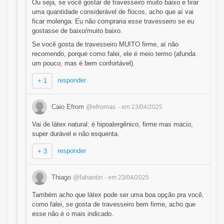
Ou seja, se você gostar de travesseiro muito baixo e tirar
uma quantidade considerável de flocos, acho que aí vai
ficar molenga. Eu não compraria esse travesseiro se eu
gostasse de baixo/muito baixo.
Se você gosta de travesseiro MUITO firme, aí não
recomendo, porque como falei, ele é meio termo (afunda
um pouco, mas é bem confortável).
responder
+ 1
Caio Efrom
@efromas
- em 23/04/2025
Vai de látex natural: é hipoalergênico, firme mas macio,
super durável e não esquenta.
responder
+ 3
Thiago
@fahantin
- em 23/04/2025
Também acho que látex pode ser uma boa opção pra você,
como falei, se gosta de travesseiro bem firme, acho que
esse não é o mais indicado.