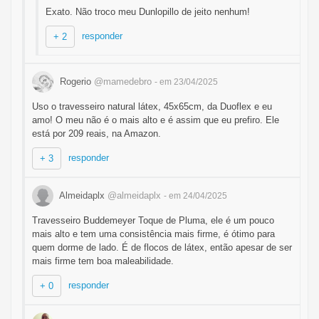
Exato. Não troco meu Dunlopillo de jeito nenhum!
responder
+ 2
Rogerio
@mamedebro
- em 23/04/2025
Uso o travesseiro natural látex, 45x65cm, da Duoflex e eu
amo! O meu não é o mais alto e é assim que eu prefiro. Ele
está por 209 reais, na Amazon.
responder
+ 3
Almeidaplx
@almeidaplx
- em 24/04/2025
Travesseiro Buddemeyer Toque de Pluma, ele é um pouco
mais alto e tem uma consistência mais firme, é ótimo para
quem dorme de lado. É de flocos de látex, então apesar de ser
mais firme tem boa maleabilidade.
responder
+ 0