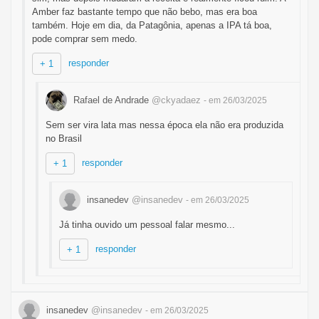
Amber faz bastante tempo que não bebo, mas era boa
também. Hoje em dia, da Patagônia, apenas a IPA tá boa,
pode comprar sem medo.
responder
+ 1
Rafael de Andrade
@ckyadaez
- em 26/03/2025
Sem ser vira lata mas nessa época ela não era produzida
no Brasil
responder
+ 1
insanedev
@insanedev
- em 26/03/2025
Já tinha ouvido um pessoal falar mesmo...
responder
+ 1
insanedev
@insanedev
- em 26/03/2025