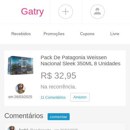
Gatry
Recebidos
Promoções
Cupons
Livre
Pack De Patagonia Weissen
Nacional Sleek 350ML 8 Unidades
R$ 32,95
Na recorrência.
em 26/03/2025
Amazon
11 Comentários
Comentários
comentar