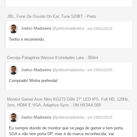
JBL, Fone De Ouvido On Ear, Tune 520BT - Preto
Joelso Madureira
@joelsomadureira
- em 29/01/2025
Tenho e recomendo.
Cerveja Patagônia Weisse 8 Unidades Lata - 350ml
Joelso Madureira
@joelsomadureira
- em 24/01/2025
Comprado! Minha preferida!
Monitor Gamer Acer Nitro KG273 G0bi 27" LED IPS, Full HD, 120Hz,
1ms, HDMI E VGA, Adaptive-Sync - UM.HX3AA.005
Joelso Madureira
@joelsomadureira
- em 19/01/2025
Eu sempre duvido de monitor que se paga de gamer e tem porta
SGA e não tem porta DP, mas é de marca reconhecida, vai