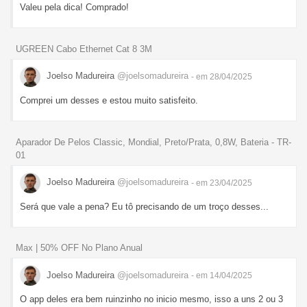
Valeu pela dica! Comprado!
UGREEN Cabo Ethernet Cat 8 3M
Joelso Madureira
@joelsomadureira
- em 28/04/2025
Comprei um desses e estou muito satisfeito.
Aparador De Pelos Classic, Mondial, Preto/Prata, 0,8W, Bateria - TR-
01
Joelso Madureira
@joelsomadureira
- em 23/04/2025
Será que vale a pena? Eu tô precisando de um troço desses...
Max | 50% OFF No Plano Anual
Joelso Madureira
@joelsomadureira
- em 14/04/2025
O app deles era bem ruinzinho no inicio mesmo, isso a uns 2 ou 3