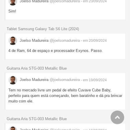
Joelso Madureira
@joelsomadureira
- em 23/09/2024
Sim!
Tablet Samsung Galaxy Tab S6 Lite (2024)
Joelso Madureira
@joelsomadureira
- em 20/09/2024
4 de Ram, 64 de espaço e processador Exynos. Passo.
Guitarra Aria STG-003 Metallic Blue
Joelso Madureira
@joelsomadureira
- em 19/09/2024
Tem no mercado livre um pedal de efeito Cuvave Cube Baby,
perfeito para quem está começando, bem baratinho e dá pra brincar
muito com ele.
Guitarra Aria STG-003 Metallic Blue