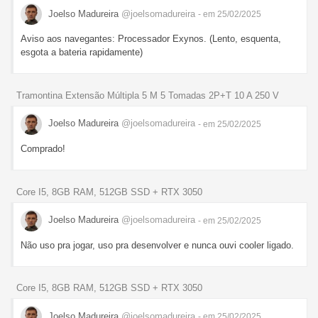
Joelso Madureira
@joelsomadureira
- em 25/02/2025
Aviso aos navegantes: Processador Exynos. (Lento, esquenta,
esgota a bateria rapidamente)
Tramontina Extensão Múltipla 5 M 5 Tomadas 2P+T 10 A 250 V
Joelso Madureira
@joelsomadureira
- em 25/02/2025
Comprado!
Core I5, 8GB RAM, 512GB SSD + RTX 3050
Joelso Madureira
@joelsomadureira
- em 25/02/2025
Não uso pra jogar, uso pra desenvolver e nunca ouvi cooler ligado.
Core I5, 8GB RAM, 512GB SSD + RTX 3050
Joelso Madureira
@joelsomadureira
- em 25/02/2025