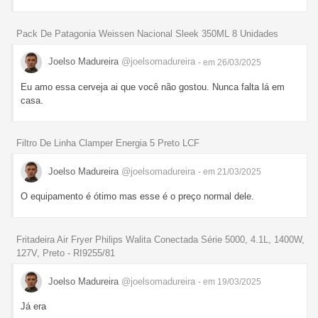
Pack De Patagonia Weissen Nacional Sleek 350ML 8 Unidades
Joelso Madureira
@joelsomadureira
- em 26/03/2025
Eu amo essa cerveja ai que você não gostou. Nunca falta lá em
casa.
Filtro De Linha Clamper Energia 5 Preto LCF
Joelso Madureira
@joelsomadureira
- em 21/03/2025
O equipamento é ótimo mas esse é o preço normal dele.
Fritadeira Air Fryer Philips Walita Conectada Série 5000, 4.1L, 1400W,
127V, Preto - RI9255/81
Joelso Madureira
@joelsomadureira
- em 19/03/2025
Já era