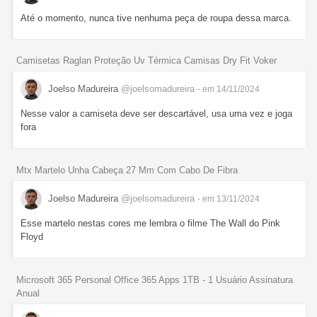
Até o momento, nunca tive nenhuma peça de roupa dessa marca.
Camisetas Raglan Proteção Uv Térmica Camisas Dry Fit Voker
Joelso Madureira
@joelsomadureira
- em 14/11/2024
Nesse valor a camiseta deve ser descartável, usa uma vez e joga
fora
Mtx Martelo Unha Cabeça 27 Mm Com Cabo De Fibra
Joelso Madureira
@joelsomadureira
- em 13/11/2024
Esse martelo nestas cores me lembra o filme The Wall do Pink
Floyd
Microsoft 365 Personal Office 365 Apps 1TB - 1 Usuário Assinatura
Anual