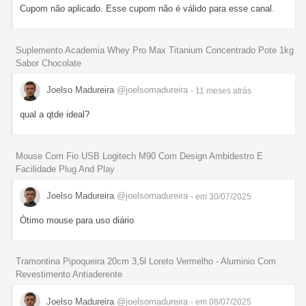
Cupom não aplicado. Esse cupom não é válido para esse canal.
Suplemento Academia Whey Pro Max Titanium Concentrado Pote 1kg
Sabor Chocolate
Joelso Madureira
@joelsomadureira
- 11 meses
atrás
qual a qtde ideal?
Mouse Com Fio USB Logitech M90 Com Design Ambidestro E
Facilidade Plug And Play
Joelso Madureira
@joelsomadureira
- em 30/07/2025
Ótimo mouse para uso diário
Tramontina Pipoqueira 20cm 3,5l Loreto Vermelho - Aluminio Com
Revestimento Antiaderente
Joelso Madureira
@joelsomadureira
- em 08/07/2025