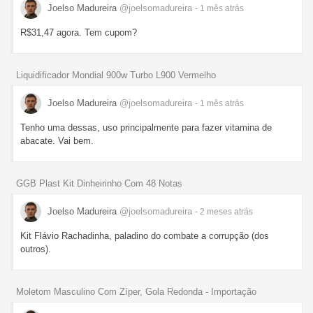
Joelso Madureira
@joelsomadureira
- 1 mês
atrás
R$31,47 agora. Tem cupom?
Liquidificador Mondial 900w Turbo L900 Vermelho
Joelso Madureira
@joelsomadureira
- 1 mês
atrás
Tenho uma dessas, uso principalmente para fazer vitamina de
abacate. Vai bem.
GGB Plast Kit Dinheirinho Com 48 Notas
Joelso Madureira
@joelsomadureira
- 2 meses
atrás
Kit Flávio Rachadinha, paladino do combate a corrupção (dos
outros).
Moletom Masculino Com Zíper, Gola Redonda - Importação