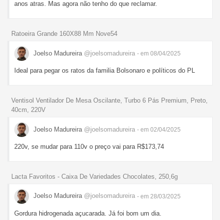
anos atras. Mas agora não tenho do que reclamar.
Ratoeira Grande 160X88 Mm Nove54
Joelso Madureira
@joelsomadureira
- em 08/04/2025
Ideal para pegar os ratos da familia Bolsonaro e políticos do PL
Ventisol Ventilador De Mesa Oscilante, Turbo 6 Pás Premium, Preto,
40cm, 220V
Joelso Madureira
@joelsomadureira
- em 02/04/2025
220v, se mudar para 110v o preço vai para R$173,74
Lacta Favoritos - Caixa De Variedades Chocolates, 250,6g
Joelso Madureira
@joelsomadureira
- em 28/03/2025
Gordura hidrogenada açucarada. Já foi bom um dia.