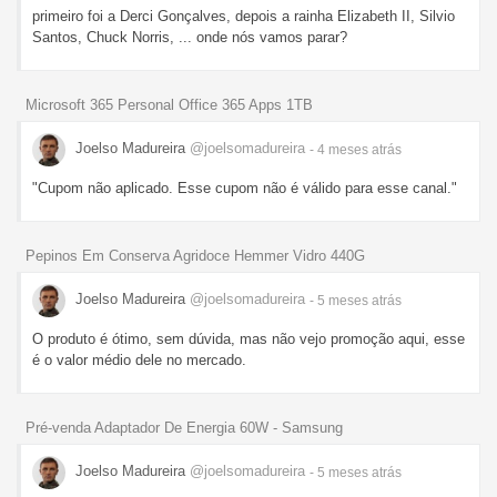
primeiro foi a Derci Gonçalves, depois a rainha Elizabeth II, Silvio
Santos, Chuck Norris, ... onde nós vamos parar?
Microsoft 365 Personal Office 365 Apps 1TB
Joelso Madureira
@joelsomadureira
- 4 meses
atrás
"Cupom não aplicado. Esse cupom não é válido para esse canal."
Pepinos Em Conserva Agridoce Hemmer Vidro 440G
Joelso Madureira
@joelsomadureira
- 5 meses
atrás
O produto é ótimo, sem dúvida, mas não vejo promoção aqui, esse
é o valor médio dele no mercado.
Pré-venda Adaptador De Energia 60W - Samsung
Joelso Madureira
@joelsomadureira
- 5 meses
atrás