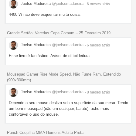
Joelso Madureira
@joelsomadureira
- 6 meses
atrás
4400 W não deve esquentar muita coisa.
Grande Sertão: Veredas Capa Comum – 25 Fevereiro 2019
Joelso Madureira
@joelsomadureira
- 6 meses
atrás
Esse livro é fantástico. Aviso: de difícil leitura.
Mousepad Gamer Rise Mode Speed, Não Fume Ram, Estendido
(900x300mm)
Joelso Madureira
@joelsomadureira
- 8 meses
atrás
Depende o seu mouse desliza sob a superficie da sua mesa. Tendo
um bom mousepad (não um qualquer, barato), acho mais
confortável o uso do mouse.
Punch Coquilha MMA Homens Adulto Preta