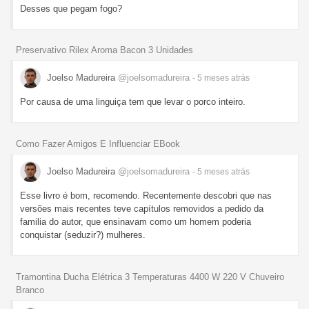
Desses que pegam fogo?
Preservativo Rilex Aroma Bacon 3 Unidades
Joelso Madureira
@joelsomadureira
- 5 meses
atrás
Por causa de uma linguiça tem que levar o porco inteiro.
Como Fazer Amigos E Influenciar EBook
Joelso Madureira
@joelsomadureira
- 5 meses
atrás
Esse livro é bom, recomendo. Recentemente descobri que nas
versões mais recentes teve capítulos removidos a pedido da
familia do autor, que ensinavam como um homem poderia
conquistar (seduzir?) mulheres.
Tramontina Ducha Elétrica 3 Temperaturas 4400 W 220 V Chuveiro
Branco