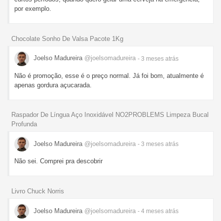
por exemplo.
Chocolate Sonho De Valsa Pacote 1Kg
Joelso Madureira
@joelsomadureira
- 3 meses
atrás
Não é promoção, esse é o preço normal. Já foi bom, atualmente é
apenas gordura açucarada.
Raspador De Língua Aço Inoxidável NO2PROBLEMS Limpeza Bucal
Profunda
Joelso Madureira
@joelsomadureira
- 3 meses
atrás
Não sei. Comprei pra descobrir
Livro Chuck Norris
Joelso Madureira
@joelsomadureira
- 4 meses
atrás