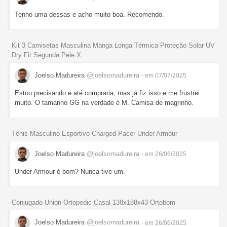
Tenho uma dessas e acho muito boa. Recomendo.
Kit 3 Camisetas Masculina Manga Longa Térmica Proteção Solar UV
Dry Fit Segunda Pele X
Joelso Madureira
@joelsomadureira
- em 07/07/2025
Estou precisando e até compraria, mas já fiz isso e me frustrei
muito. O tamanho GG na verdade é M. Camisa de magrinho.
Tênis Masculino Esportivo Charged Pacer Under Armour
Joelso Madureira
@joelsomadureira
- em 26/06/2025
Under Armour é bom? Nunca tive um.
Conjugado Union Ortopedic Casal 138x188x43 Ortobom
Joelso Madureira
@joelsomadureira
- em 26/06/2025