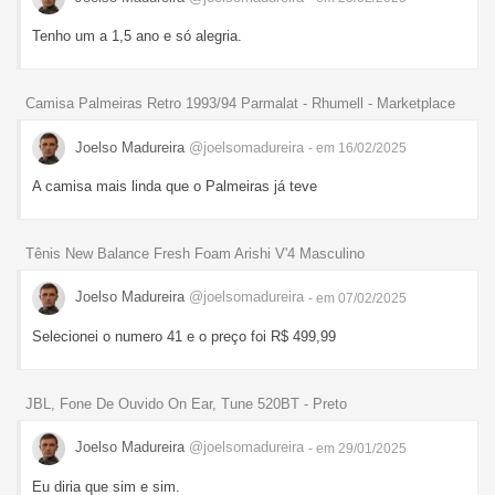
Tenho um a 1,5 ano e só alegria.
Camisa Palmeiras Retro 1993/94 Parmalat - Rhumell - Marketplace
Joelso Madureira
@joelsomadureira
- em 16/02/2025
A camisa mais linda que o Palmeiras já teve
Tênis New Balance Fresh Foam Arishi V'4 Masculino
Joelso Madureira
@joelsomadureira
- em 07/02/2025
Selecionei o numero 41 e o preço foi R$ 499,99
JBL, Fone De Ouvido On Ear, Tune 520BT - Preto
Joelso Madureira
@joelsomadureira
- em 29/01/2025
Eu diria que sim e sim.