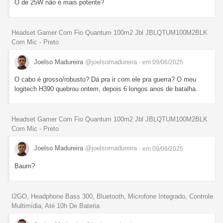
O de 25W não é mais potente?
Headset Gamer Com Fio Quantum 100m2 Jbl JBLQTUM100M2BLK
Com Mic - Preto
Joelso Madureira
@joelsomadureira
- em 09/06/2025
O cabo é grosso/robusto? Dá pra ir com ele pra guerra? O meu
logitech H390 quebrou ontem, depois 6 longos anos de batalha.
Headset Gamer Com Fio Quantum 100m2 Jbl JBLQTUM100M2BLK
Com Mic - Preto
Joelso Madureira
@joelsomadureira
- em 09/06/2025
Baum?
I2GO, Headphone Bass 300, Bluetooth, Microfone Integrado, Controle
Multimídia, Até 10h De Bateria