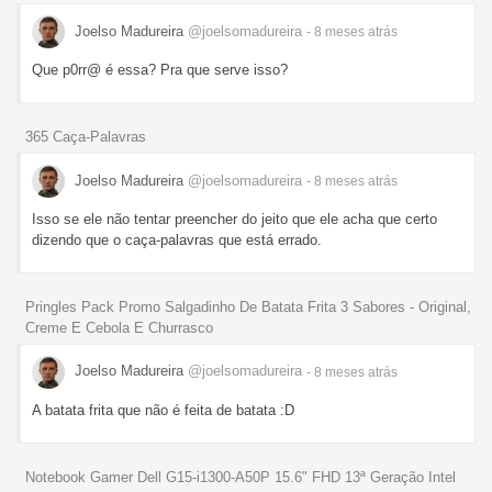
Joelso Madureira
@joelsomadureira
- 8 meses
atrás
Que p0rr@ é essa? Pra que serve isso?
365 Caça-Palavras
Joelso Madureira
@joelsomadureira
- 8 meses
atrás
Isso se ele não tentar preencher do jeito que ele acha que certo
dizendo que o caça-palavras que está errado.
Pringles Pack Promo Salgadinho De Batata Frita 3 Sabores - Original,
Creme E Cebola E Churrasco
Joelso Madureira
@joelsomadureira
- 8 meses
atrás
A batata frita que não é feita de batata :D
Notebook Gamer Dell G15-i1300-A50P 15.6" FHD 13ª Geração Intel