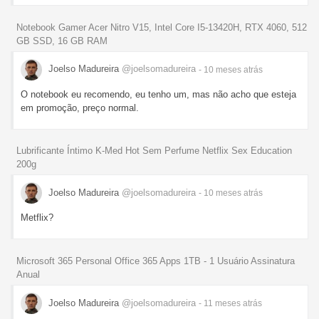
Notebook Gamer Acer Nitro V15, Intel Core I5-13420H, RTX 4060, 512
GB SSD, 16 GB RAM
Joelso Madureira
@joelsomadureira
- 10 meses
atrás
O notebook eu recomendo, eu tenho um, mas não acho que esteja
em promoção, preço normal.
Lubrificante Íntimo K-Med Hot Sem Perfume Netflix Sex Education
200g
Joelso Madureira
@joelsomadureira
- 10 meses
atrás
Metflix?
Microsoft 365 Personal Office 365 Apps 1TB - 1 Usuário Assinatura
Anual
Joelso Madureira
@joelsomadureira
- 11 meses
atrás