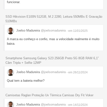
funcionar.
SSD Hikvision E100N 512GB, M.2 2280, Leitura 550MBs E Gravação
510MBs
Joelso Madureira
@joelsomadureira
- em 11/01/2025
A marca eu conheço e confio, mas a velocidade realmente é muito
baixa.
Smartphone Samsung Galaxy S23 256GB Preto 5G 8GB RAM 6,1”
Câm Tripla + Selfie 12MP
Joelso Madureira
@joelsomadureira
- em 26/11/2024
Qual tem a bateria melhor?
Camisetas Raglan Proteção Uv Térmica Camisas Dry Fit Voker
Joelso Madureira
@joelsomadureira
- em 14/11/2024