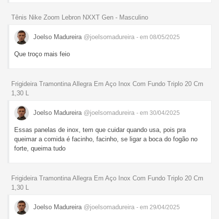
Tênis Nike Zoom Lebron NXXT Gen - Masculino
Joelso Madureira
@joelsomadureira
- em 08/05/2025
Que troço mais feio
Frigideira Tramontina Allegra Em Aço Inox Com Fundo Triplo 20 Cm
1,30 L
Joelso Madureira
@joelsomadureira
- em 30/04/2025
Essas panelas de inox, tem que cuidar quando usa, pois pra
queimar a comida é facinho, facinho, se ligar a boca do fogão no
forte, queima tudo
Frigideira Tramontina Allegra Em Aço Inox Com Fundo Triplo 20 Cm
1,30 L
Joelso Madureira
@joelsomadureira
- em 29/04/2025