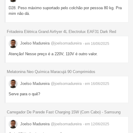
D28. Peso máximo suportado pelo colchão por pessoa 80 kg. Pra
mim não dá.
Fritadeira Elétrica Grand Airfryer 4L Electrolux EAF31 Dark Red
Joelso Madureira
@joelsomadureira
- em 16/06/2025
Atenção! Nesse preço é a 220V, 110V é outro valor.
Melatonina Neo Química Maracujá 90 Comprimidos
Joelso Madureira
@joelsomadureira
- em 16/06/2025
Serve para o quê?
Carregador De Parede Fast Charging 15W (Com Cabo) - Samsung
Joelso Madureira
@joelsomadureira
- em 12/06/2025