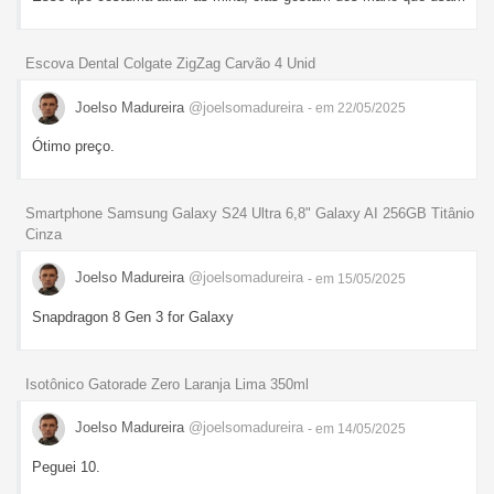
Escova Dental Colgate ZigZag Carvão 4 Unid
Joelso Madureira
@joelsomadureira
- em 22/05/2025
Ótimo preço.
Smartphone Samsung Galaxy S24 Ultra 6,8" Galaxy AI 256GB Titânio
Cinza
Joelso Madureira
@joelsomadureira
- em 15/05/2025
Snapdragon 8 Gen 3 for Galaxy
Isotônico Gatorade Zero Laranja Lima 350ml
Joelso Madureira
@joelsomadureira
- em 14/05/2025
Peguei 10.