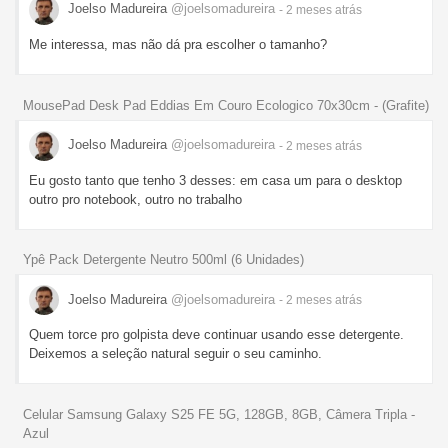
Joelso Madureira
@joelsomadureira
- 2 meses
atrás
Me interessa, mas não dá pra escolher o tamanho?
MousePad Desk Pad Eddias Em Couro Ecologico 70x30cm - (Grafite)
Joelso Madureira
@joelsomadureira
- 2 meses
atrás
Eu gosto tanto que tenho 3 desses: em casa um para o desktop
outro pro notebook, outro no trabalho
Ypê Pack Detergente Neutro 500ml (6 Unidades)
Joelso Madureira
@joelsomadureira
- 2 meses
atrás
Quem torce pro golpista deve continuar usando esse detergente.
Deixemos a seleção natural seguir o seu caminho.
Celular Samsung Galaxy S25 FE 5G, 128GB, 8GB, Câmera Tripla -
Azul