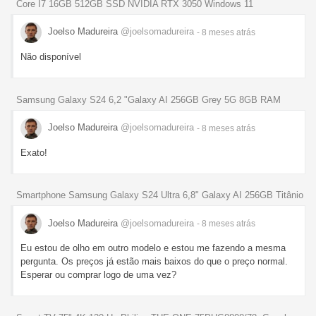
Core I7 16GB 512GB SSD NVIDIA RTX 3050 Windows 11
Joelso Madureira
@joelsomadureira
- 8 meses
atrás
Não disponível
Samsung Galaxy S24 6,2 "Galaxy AI 256GB Grey 5G 8GB RAM
Joelso Madureira
@joelsomadureira
- 8 meses
atrás
Exato!
Smartphone Samsung Galaxy S24 Ultra 6,8" Galaxy AI 256GB Titânio
Joelso Madureira
@joelsomadureira
- 8 meses
atrás
Eu estou de olho em outro modelo e estou me fazendo a mesma
pergunta. Os preços já estão mais baixos do que o preço normal.
Esperar ou comprar logo de uma vez?