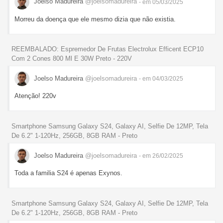
Joelso Madureira
@joelsomadureira
- em 05/03/2025
Morreu da doença que ele mesmo dizia que não existia.
REEMBALADO: Espremedor De Frutas Electrolux Efficent ECP10
Com 2 Cones 800 Ml E 30W Preto - 220V
Joelso Madureira
@joelsomadureira
- em 04/03/2025
Atenção! 220v
Smartphone Samsung Galaxy S24, Galaxy AI, Selfie De 12MP, Tela
De 6.2" 1-120Hz, 256GB, 8GB RAM - Preto
Joelso Madureira
@joelsomadureira
- em 26/02/2025
Toda a familia S24 é apenas Exynos.
Smartphone Samsung Galaxy S24, Galaxy AI, Selfie De 12MP, Tela
De 6.2" 1-120Hz, 256GB, 8GB RAM - Preto