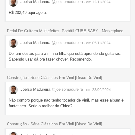
Joelso Madureira
@joelsomadureira
- em 12/11/2024
R$ 202,49 aqui agora.
Pedal De Guitarra Multiefeitos, Portátil CUBE BABY - Marketplace
Joelso Madureira
@joelsomadureira
- em 05/11/2024
Dei um destes para a minha filha que está aprendendo guitarras.
Sabendo usar dá pra fazer chover. Recomendo.
Construção - Série Clássicos Em Vinil [Disco De Vinil]
Joelso Madureira
@joelsomadureira
- em 23/09/2024
Não compro porque não tenho tocador de vinil, mas esse album é
fantatisco. Seria o melhor do Chico?
Construção - Série Clássicos Em Vinil [Disco De Vinil]