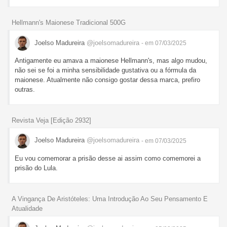
Hellmann's Maionese Tradicional 500G
Joelso Madureira
@joelsomadureira
- em 07/03/2025
Antigamente eu amava a maionese Hellmann's, mas algo mudou,
não sei se foi a minha sensibilidade gustativa ou a fórmula da
maionese. Atualmente não consigo gostar dessa marca, prefiro
outras.
Revista Veja [Edição 2932]
Joelso Madureira
@joelsomadureira
- em 07/03/2025
Eu vou comemorar a prisão desse ai assim como comemorei a
prisão do Lula.
A Vingança De Aristóteles: Uma Introdução Ao Seu Pensamento E
Atualidade