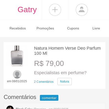
Gatry
Recebidos
Promoções
Cupons
Livre
Natura Homem Verse Deo Parfum
100 Ml
R$ 79,00
Especialistas em perfume?
em 08/01/2025
Natura
2 Comentários
Comentários
comentar