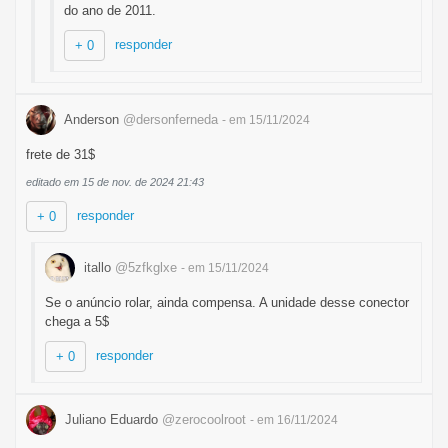
do ano de 2011.
responder
+ 0
Anderson
@dersonferneda
- em 15/11/2024
frete de 31$
editado em 15 de nov. de 2024 21:43
responder
+ 0
itallo
@5zfkglxe
- em 15/11/2024
Se o anúncio rolar, ainda compensa. A unidade desse conector
chega a 5$
responder
+ 0
Juliano Eduardo
@zerocoolroot
- em 16/11/2024