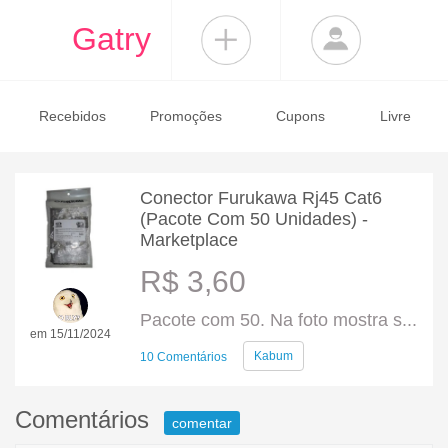
Gatry
Recebidos
Promoções
Cupons
Livre
Conector Furukawa Rj45 Cat6
(Pacote Com 50 Unidades) -
Marketplace
R$ 3,60
Pacote com 50. Na foto mostra s...
em 15/11/2024
Kabum
10 Comentários
Comentários
comentar