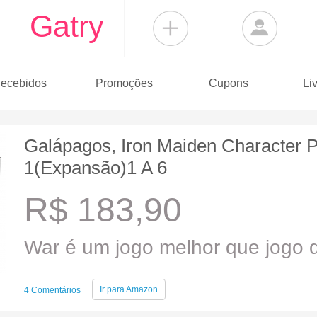
Gatry
ecebidos
Promoções
Cupons
Li
Galápagos, Iron Maiden Character 
1(Expansão)1 A 6
R$ 183,90
War é um jogo melhor que jogo d
Ir para
Amazon
4 Comentários