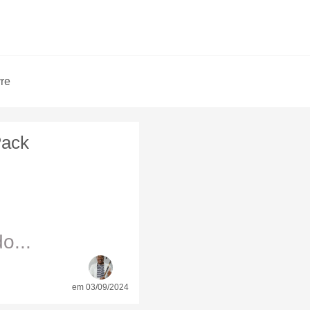
vre
Pack
o...
em 03/09/2024