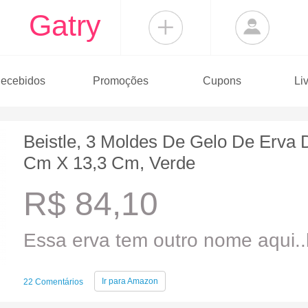
Gatry
ecebidos
Promoções
Cupons
Li
Beistle, 3 Moldes De Gelo De Erva 
Cm X 13,3 Cm, Verde
R$ 84,10
Essa erva tem outro nome aqui..b
Ir para
Amazon
22 Comentários