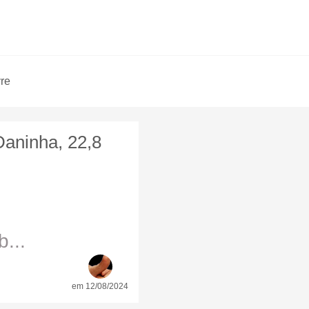
vre
Daninha, 22,8
...
em 12/08/2024