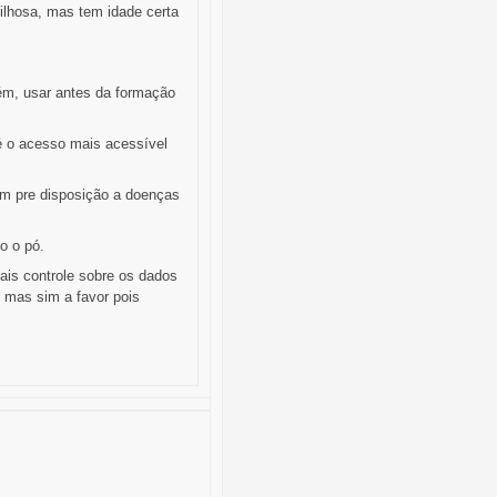
ilhosa, mas tem idade certa
rém, usar antes da formação
 é o acesso mais acessível
em pre disposição a doenças
o o pó.
ais controle sobre os dados
, mas sim a favor pois