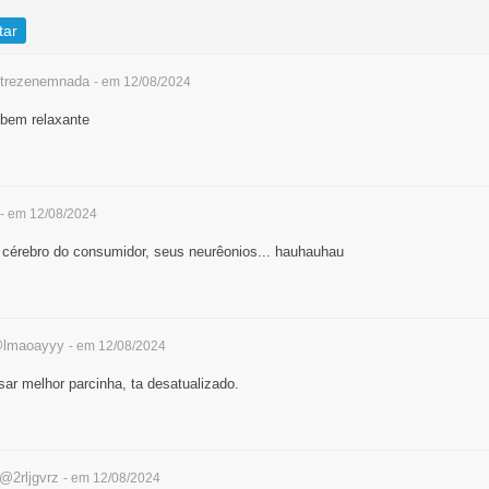
tar
rezenemnada
- em 12/08/2024
.bem relaxante
- em 12/08/2024
cérebro do consumidor, seus neurêonios... hauhauhau
lmaoayyy
- em 12/08/2024
ar melhor parcinha, ta desatualizado.
@2rljgvrz
- em 12/08/2024