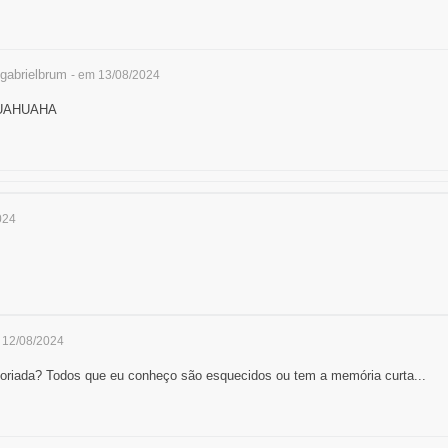
gabrielbrum
- em 13/08/2024
UAHUAHA
024
 12/08/2024
oriada? Todos que eu conheço são esquecidos ou tem a memória curta...