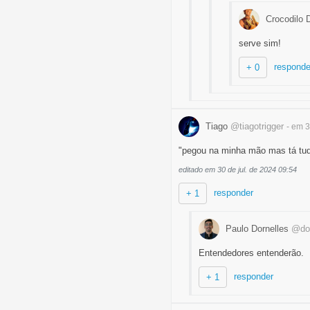
Crocodilo
serve sim!
responde
+ 0
Tiago
@tiagotrigger
- em 
"pegou na minha mão mas tá t
editado em 30 de jul. de 2024 09:54
responder
+ 1
Paulo Dornelles
@dor
Entendedores entenderão.
responder
+ 1