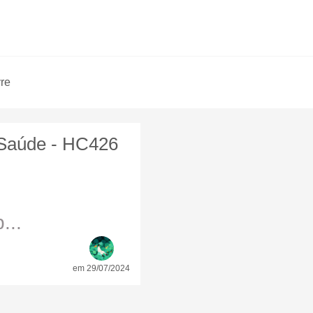
vre
 Saúde - HC426
...
em 29/07/2024