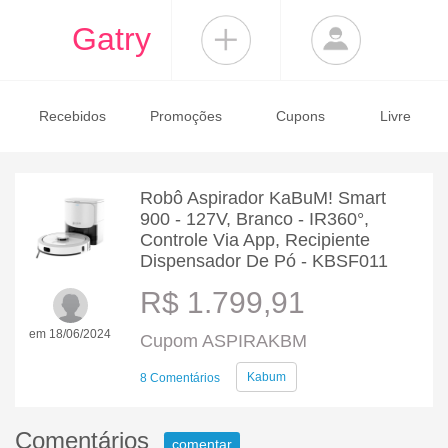
Gatry
Recebidos
Promoções
Cupons
Livre
Robô Aspirador KaBuM! Smart
900 - 127V, Branco - IR360°,
Controle Via App, Recipiente
Dispensador De Pó - KBSF011
R$ 1.799,91
em 18/06/2024
Cupom ASPIRAKBM
Kabum
8 Comentários
Comentários
comentar