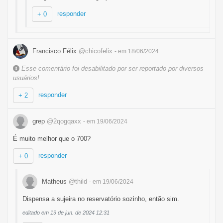
responder
+ 0
Francisco Félix
@chicofelix
- em 18/06/2024
Esse comentário foi desabilitado por ser reportado por diversos
usuários!
responder
+ 2
grep
@2qogqaxx
- em 19/06/2024
É muito melhor que o 700?
responder
+ 0
Matheus
@thild
- em 19/06/2024
Dispensa a sujeira no reservatório sozinho, então sim.
editado em 19 de jun. de 2024 12:31