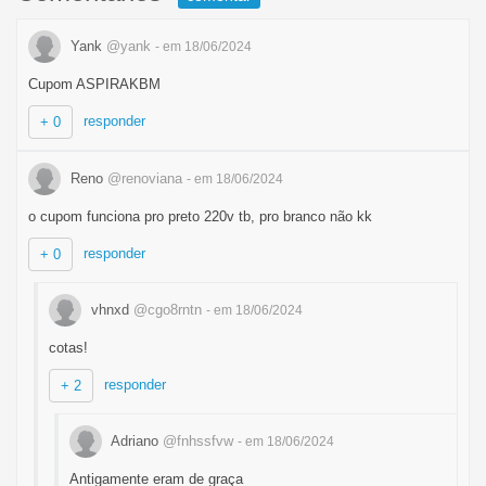
Yank
@yank
- em 18/06/2024
Cupom ASPIRAKBM
responder
+ 0
Reno
@renoviana
- em 18/06/2024
o cupom funciona pro preto 220v tb, pro branco não kk
responder
+ 0
vhnxd
@cgo8rntn
- em 18/06/2024
cotas!
responder
+ 2
Adriano
@fnhssfvw
- em 18/06/2024
Antigamente eram de graça