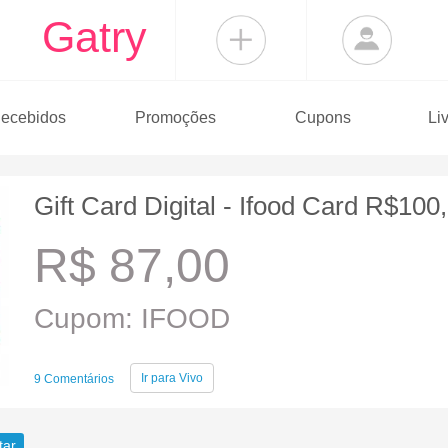
Gatry
ecebidos
Promoções
Cupons
Li
Gift Card Digital - Ifood Card R$100
R$ 87,00
Cupom: IFOOD
Ir para
Vivo
9 Comentários
tar