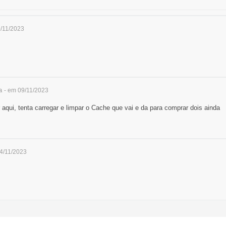
9/11/2023
a
- em 09/11/2023
aqui, tenta carregar e limpar o Cache que vai e da para comprar dois ainda
14/11/2023