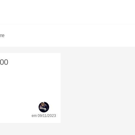
vre
,00
em 09/11/2023