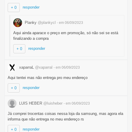
responder
+ 0
Planky
@plankycl
- em 06/09/2023
Aqui ainda aparace o preço em promoção, só não sei se está
finalizando a compra
responder
+ 0
xaparraL
@xaparral
- em 06/09/2023
Aqui tentei mas não entrega pro meu endereço
responder
+ 0
LUIS HEBER
@luisheber
- em 06/09/2023
Já comprei trocentas coisas nessa loja da samsung, mas agora ela
informa que não entrega no meu endereço rs
responder
+ 0