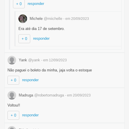
responder
+ 0
Michele
@miichelle
- em 20/09/2023
Era até dia 17 de setembro.
responder
+ 0
Yank
@yank
- em 12/09/2023
Não paguei o boleto da minha, jaja volta o estoque
responder
+ 0
Madruga
@robertomadruga
- em 20/09/2023
Voltou!!
responder
+ 0