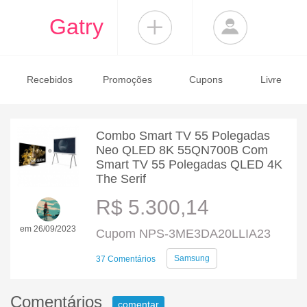
Gatry
Recebidos
Promoções
Cupons
Livre
Combo Smart TV 55 Polegadas
Neo QLED 8K 55QN700B Com
Smart TV 55 Polegadas QLED 4K
The Serif
R$ 5.300,14
em 26/09/2023
Cupom NPS-3ME3DA20LLIA23
Samsung
37 Comentários
Comentários
comentar