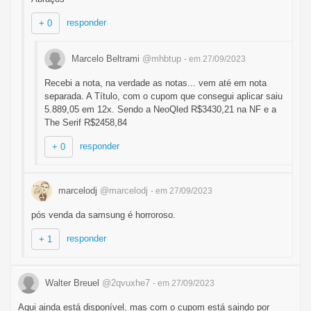
responder
+ 0
Marcelo Beltrami
@mhbtup
- em 27/09/2023
Recebi a nota, na verdade as notas... vem até em nota
separada. A Título, com o cupom que consegui aplicar saiu
5.889,05 em 12x. Sendo a NeoQled R$3430,21 na NF e a
The Serif R$2458,84
responder
+ 0
marcelodj
@marcelodj
- em 27/09/2023
pós venda da samsung é horroroso.
responder
+ 1
Walter Breuel
@2qvuxhe7
- em 27/09/2023
Aqui ainda está disponível, mas com o cupom está saindo por