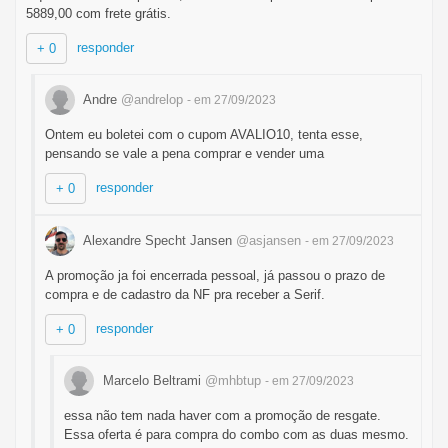
5889,00 com frete grátis.
responder
+ 0
Andre
@andrelop
- em 27/09/2023
Ontem eu boletei com o cupom AVALIO10, tenta esse,
pensando se vale a pena comprar e vender uma
responder
+ 0
Alexandre Specht Jansen
@asjansen
- em 27/09/2023
A promoção ja foi encerrada pessoal, já passou o prazo de
compra e de cadastro da NF pra receber a Serif.
responder
+ 0
Marcelo Beltrami
@mhbtup
- em 27/09/2023
essa não tem nada haver com a promoção de resgate.
Essa oferta é para compra do combo com as duas mesmo.