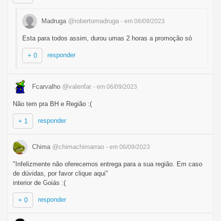
Madruga
@robertomadruga
- em 06/09/2023
Esta para todos assim, durou umas 2 horas a promoção só
responder
+ 0
Fcarvalho
@valenfar
- em 06/09/2023
Não tem pra BH e Região :(
responder
+ 1
Chima
@chimachimarrao
- em 06/09/2023
"Infelizmente não oferecemos entrega para a sua região. Em caso
de dúvidas, por favor clique aqui"
interior de Goiás :(
responder
+ 0