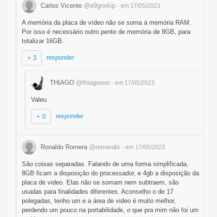
Carlos Vicente
@e9gnxkip
- em 17/05/2023
A memória da placa de vídeo não se soma à memória RAM.
Por isso é necessário outro pente de memória de 8GB, para
totalizar 16GB.
responder
+ 3
THIAGO
@thiagoooo
- em 17/05/2023
Valeu
responder
+ 0
Ronaldo Romera
@romerabr
- em 17/05/2023
São coisas separadas. Falando de uma forma simplificada,
8GB ficam a disposição do processador, e 4gb a disposição da
placa de video. Elas não se somam nem subtraem, são
usadas para finalidades diferentes. Aconselho o de 17
polegadas, tenho um e a área de video é muito melhor,
perdendo um pouco na portabilidade, o que pra mim não foi um