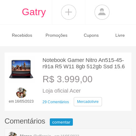
Gatry
Recebidos
Promoções
Cupons
Livre
Notebook Gamer Nitro An515-45-
r91a R5 W11 8gb 512gb Ssd 15.6
R$ 3.999,00
Loja oficial Acer
em 16/05/2023
Mercadolivre
29 Comentários
Comentários
comentar