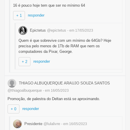
16 é pouco hoje tem que ser no mínimo 64
responder
+ 1
Epictetus
@epictetus
- em 17/05/2023
Quem é que sobrevive com um mínimo de 64Gb? Hoje
precisa pelo menos de 1Tb de RAM que nem os
computadores da Pixar, George.
responder
+ 2
THIAGO ALBUQUERQUE ARAUJO SOUZA SANTOS
@thiagoalbuquerque
- em 16/05/2023
Promoção, de palestra do Deltan está se aproximando.
responder
+ 0
Presidente
@lulalivre
- em 16/05/2023