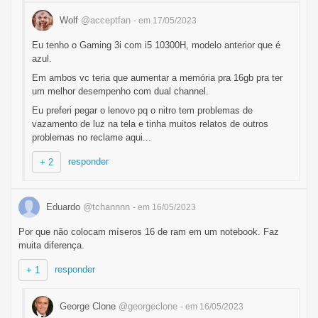
Wolf
@acceptfan
- em 17/05/2023
Eu tenho o Gaming 3i com i5 10300H, modelo anterior que é
azul.
Em ambos vc teria que aumentar a memória pra 16gb pra ter
um melhor desempenho com dual channel.
Eu preferi pegar o lenovo pq o nitro tem problemas de
vazamento de luz na tela e tinha muitos relatos de outros
problemas no reclame aqui...
responder
+ 2
Eduardo
@tchannnn
- em 16/05/2023
Por que não colocam míseros 16 de ram em um notebook. Faz
muita diferença.
responder
+ 1
George Clone
@georgeclone
- em 16/05/2023