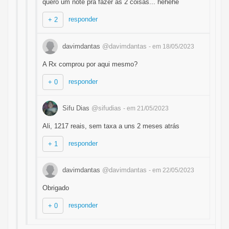
quero um note pra fazer as 2 coisas... hehehe
responder
+ 2
davimdantas
@davimdantas
- em 18/05/2023
A Rx comprou por aqui mesmo?
responder
+ 0
Sifu Dias
@sifudias
- em 21/05/2023
Ali, 1217 reais, sem taxa a uns 2 meses atrás
responder
+ 1
davimdantas
@davimdantas
- em 22/05/2023
Obrigado
responder
+ 0