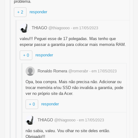
problema.
responder
+ 2
THIAGO
@thiagoooo
- em 17/05/2023
valeu!!! Peguei esse de 17 polegadas. Mas tenho que
esperar passar a garantia para colocar mais memoria RAM.
responder
+ 0
Ronaldo Romera
@romerabr
- em 17/05/2023
Opa, boa compra. Mais não precisa não. Adicionar ou
trocar memória e/ou SSD não invalida a garantia, pode
ver no próprio site da Acer.
responder
+ 0
THIAGO
@thiagoooo
- em 17/05/2023
não sabia, valeu. Vou olhar no site deles então.
Obrigado!!!