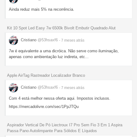
Ainda reduz mais 5% na recorrência.
Kit 10 Spot Led Easy 7w 6500k Bivolt Embutir Quadrado Alut
Cristiano
@53hsaxf6
- 7 meses
atrás
7w é equivalente a uma dicróica. Não serve como iluminação,
apenas como ambientação luz indireta, etc...
Apple AirTag Rastreador Localizador Branco
Cristiano
@53hsaxf6
- 7 meses
atrás
Com 4 está melhor nessa oferta aqui. Impostos inclusos.
https://mercadolivre.com/sec/1PpJTQu
Aspirador Vertical De Pó Liectroux I7 Pro Sem Fio 3 Em 1 Aspira
Passa Pano Autolimpante Para Sólidos E Líquidos