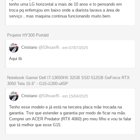
tenho uma LG horizontal a mais de 10 anos e to pensando em
troca pq enferrujou em baixo onde a diarista lavava a área de
serviço , mas maquina continua funcionando muito bem.
Projetor HY300 Portátil
Cristiano
@53hsaxf6
- em 07/07/2025
Aqui tb
Notebook Gamer Dell I7-13650HX 32GB SSD 512GB GeForce RTX
3050 Tela 15.6" - G15-i1300-u65P
Cristiano
@53hsaxf6
- em 15/04/2025
Tenho esse modelo e já está na terceira placa mãe trocada na
garantia. Tive que estender a garantia por medo de ficar na mão.
Comprei um ACER Predator (RTX 4060) pro meu filho e vou te falar
que tá melhor que esse G15.