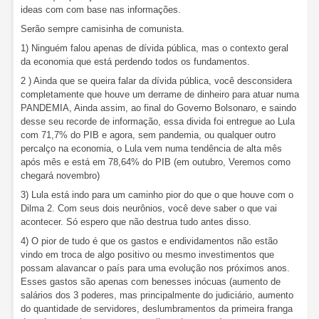
ideas com com base nas informações.
Serão sempre camisinha de comunista.
1) Ninguém falou apenas de dívida pública, mas o contexto geral
da economia que está perdendo todos os fundamentos.
2 ) Ainda que se queira falar da dívida pública, você desconsidera
completamente que houve um derrame de dinheiro para atuar numa
PANDEMIA, Ainda assim, ao final do Governo Bolsonaro, e saindo
desse seu recorde de informação, essa divida foi entregue ao Lula
com 71,7% do PIB e agora, sem pandemia, ou qualquer outro
percalço na economia, o Lula vem numa tendência de alta mês
após mês e está em 78,64% do PIB (em outubro, Veremos como
chegará novembro)
3) Lula está indo para um caminho pior do que o que houve com o
Dilma 2. Com seus dois neurônios, você deve saber o que vai
acontecer. Só espero que não destrua tudo antes disso.
4) O pior de tudo é que os gastos e endividamentos não estão
vindo em troca de algo positivo ou mesmo investimentos que
possam alavancar o país para uma evolução nos próximos anos.
Esses gastos são apenas com benesses inócuas (aumento de
salários dos 3 poderes, mas principalmente do judiciário, aumento
do quantidade de servidores, deslumbramentos da primeira franga