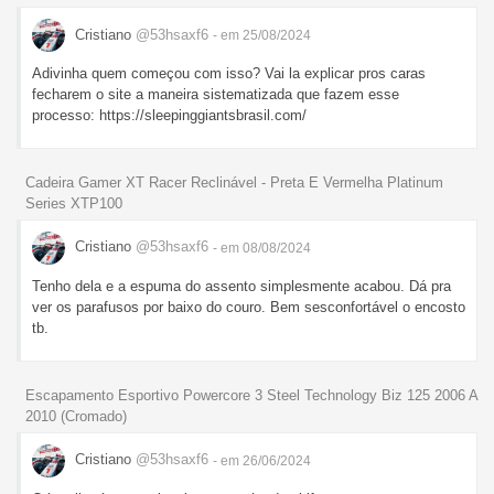
Cristiano
@53hsaxf6
- em 25/08/2024
Adivinha quem começou com isso? Vai la explicar pros caras
fecharem o site a maneira sistematizada que fazem esse
processo: https://sleepinggiantsbrasil.com/
Cadeira Gamer XT Racer Reclinável - Preta E Vermelha Platinum
Series XTP100
Cristiano
@53hsaxf6
- em 08/08/2024
Tenho dela e a espuma do assento simplesmente acabou. Dá pra
ver os parafusos por baixo do couro. Bem sesconfortável o encosto
tb.
Escapamento Esportivo Powercore 3 Steel Technology Biz 125 2006 A
2010 (Cromado)
Cristiano
@53hsaxf6
- em 26/06/2024