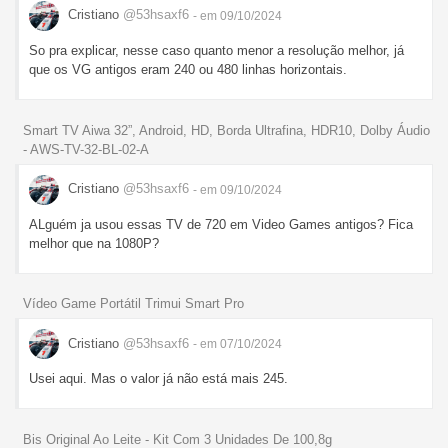
Cristiano
@53hsaxf6
- em 09/10/2024
So pra explicar, nesse caso quanto menor a resolução melhor, já
que os VG antigos eram 240 ou 480 linhas horizontais.
Smart TV Aiwa 32”, Android, HD, Borda Ultrafina, HDR10, Dolby Áudio
- AWS-TV-32-BL-02-A
Cristiano
@53hsaxf6
- em 09/10/2024
ALguém ja usou essas TV de 720 em Video Games antigos? Fica
melhor que na 1080P?
Vídeo Game Portátil Trimui Smart Pro
Cristiano
@53hsaxf6
- em 07/10/2024
Usei aqui. Mas o valor já não está mais 245.
Bis Original Ao Leite - Kit Com 3 Unidades De 100,8g