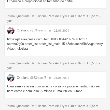
O barulho é proporcional ao tamanho do chifre.
Forma Quadrada De Silicone Para Air Fryer Cinza 16cm X 5,5cm -
Lyor
Cristiano
@53hsaxf6
- em 21/06/2024
https://pt.aliexpress.com/item/1005006142897468.html?
spm=a2g0o.order_list.order_list_main.15.48ebcaa4ivSlbA&gateway
Adapt=glo2bra
Forma Quadrada De Silicone Para Air Fryer Cinza 16cm X 5,5cm -
Lyor
Cristiano
@53hsaxf6
- em 21/06/2024
Cara sempre assei com alguma coisa pra proteger, então não sei
nem como é sem isso. A minha é uma Philco Jumbo.
Forma Quadrada De Silicone Para Air Fryer Cinza 16cm X 5,5cm -