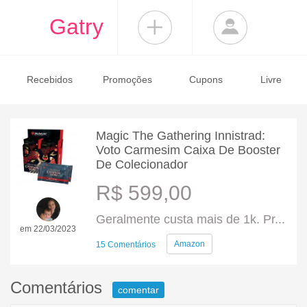
Gatry
Recebidos
Promoções
Cupons
Livre
Magic The Gathering Innistrad:
Voto Carmesim Caixa De Booster
De Colecionador
R$ 599,00
Geralmente custa mais de 1k. Pr...
em 22/03/2023
Amazon
15 Comentários
Comentários
comentar