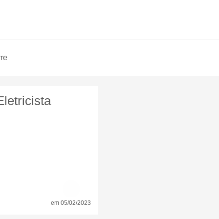
vre
etricista
em 05/02/2023