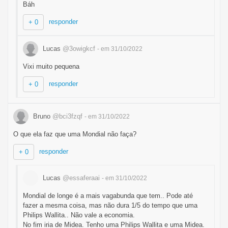
Báh
responder
+ 0
Lucas
@3owigkcf
- em 31/10/2022
Vixi muito pequena
responder
+ 0
Bruno
@bci3fzqf
- em 31/10/2022
O que ela faz que uma Mondial não faça?
responder
+ 0
Lucas
@essaferaai
- em 31/10/2022
Mondial de longe é a mais vagabunda que tem.. Pode até
fazer a mesma coisa, mas não dura 1/5 do tempo que uma
Philips Wallita.. Não vale a economia.
No fim iria de Midea. Tenho uma Philips Wallita e uma Midea.