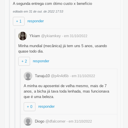
A segunda entrega com ótimo custo x benefício
editado em 31 de out. de 2022 17:53
responder
+ 1
Ykiam
@ykiamkey
- em 31/10/2022
Minha mundial (mecânica) já tem uns 5 anos, usando
quase todo dia.
responder
+ 2
Tanaju10
@p4n4d6b
- em 31/10/2022
A minha eu aposentei de velha mesmo, mais de 7
anos, a bicha já tava toda lenhada, mas funcionava
que é uma beleza.
responder
+ 0
Diogo
@dfalcomer
- em 31/10/2022