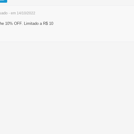
sado
- em 14/10/2022
he 10% OFF. Limitado a R$ 10