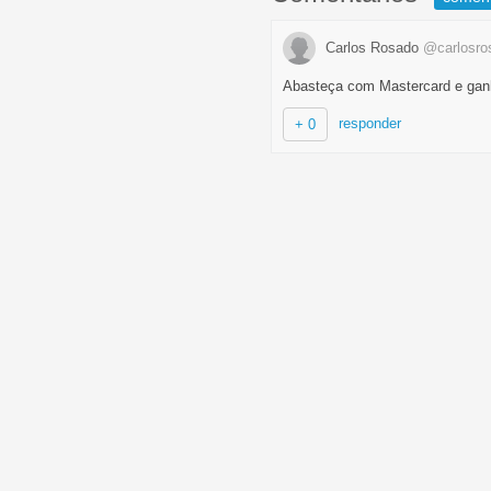
Carlos Rosado
@carlosro
Abasteça com Mastercard e gan
responder
+ 0