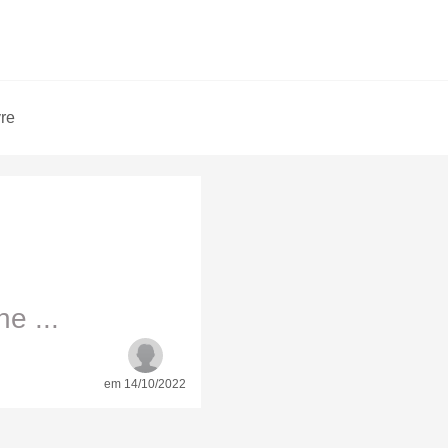
vre
e ...
em 14/10/2022