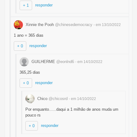
responder
+ 1
Xinnie the Pooh
@chinesedemocracy
- em 13/10/2022
1 ano = 365 dias
responder
+ 0
GUILHERME
@eonlnd6
- em 14/10/2022
365,25 dias
responder
+ 0
Chico
@chicosrd
- em 14/10/2022
Por enquanto......daqui a 1 milhão de anos muda um
pouco rs
responder
+ 0