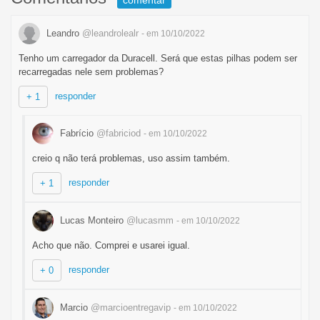
comentar
Leandro
@leandrolealr
- em 10/10/2022
Tenho um carregador da Duracell. Será que estas pilhas podem ser
recarregadas nele sem problemas?
responder
+ 1
Fabrício
@fabriciod
- em 10/10/2022
creio q não terá problemas, uso assim também.
responder
+ 1
Lucas Monteiro
@lucasmm
- em 10/10/2022
Acho que não. Comprei e usarei igual.
responder
+ 0
Marcio
@marcioentregavip
- em 10/10/2022