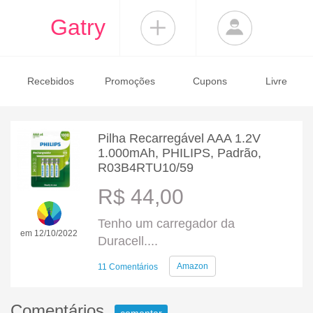
Gatry
Recebidos
Promoções
Cupons
Livre
Pilha Recarregável AAA 1.2V
1.000mAh, PHILIPS, Padrão,
R03B4RTU10/59
R$ 44,00
Tenho um carregador da
em 12/10/2022
Duracell....
Amazon
11 Comentários
Comentários