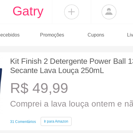
Gatry
ecebidos
Promoções
Cupons
Li
Kit Finish 2 Detergente Power Ball 
Secante Lava Louça 250mL
R$ 49,99
Comprei a lava louça ontem e nã
Ir para
Amazon
31 Comentários