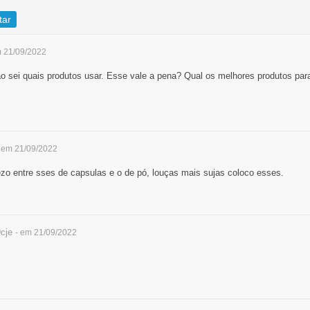
tar
m 21/09/2022
o sei quais produtos usar. Esse vale a pena? Qual os melhores produtos para
 em 21/09/2022
zo entre sses de capsulas e o de pó, louças mais sujas coloco esses.
cje
- em 21/09/2022