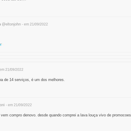
n
@eltonjohn
- em 21/09/2022
r
 em 21/09/2022
ha de 14 serviços, é um dos melhores.
oni
- em 21/09/2022
 vem compro denovo. desde quando comprei a lava louça vivo de promocoes d