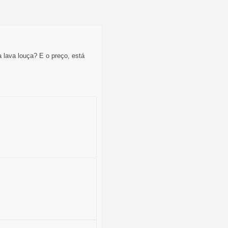
 lava louça? E o preço, está