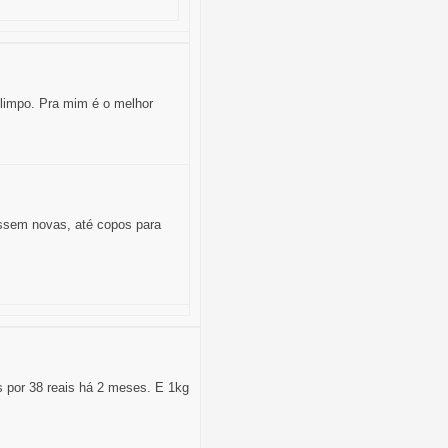
limpo. Pra mim é o melhor
ssem novas, até copos para
 por 38 reais há 2 meses. E 1kg