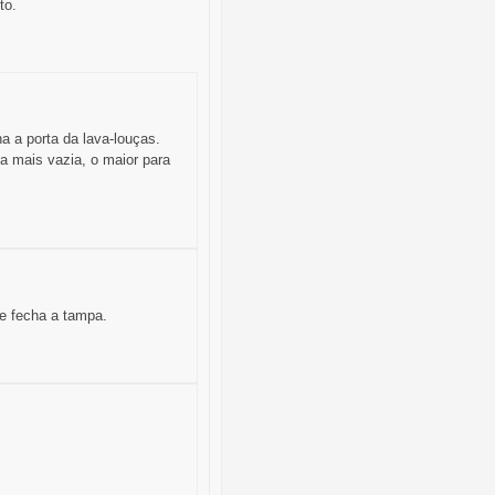
to.
 a porta da lava-louças.
 mais vazia, o maior para
ce fecha a tampa.