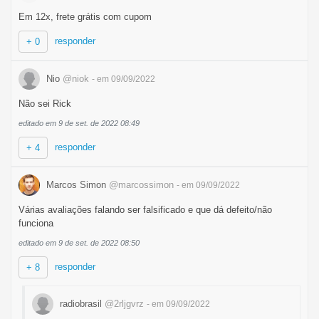
Em 12x, frete grátis com cupom
responder
+ 0
Nio
@niok
- em 09/09/2022
Não sei Rick
editado em 9 de set. de 2022 08:49
responder
+ 4
Marcos Simon
@marcossimon
- em 09/09/2022
Várias avaliações falando ser falsificado e que dá defeito/não
funciona
editado em 9 de set. de 2022 08:50
responder
+ 8
radiobrasil
@2rljgvrz
- em 09/09/2022