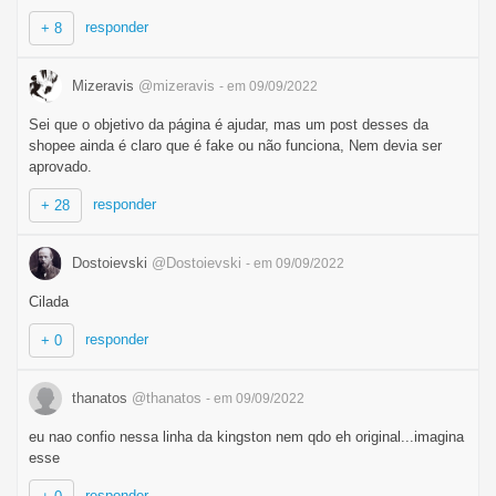
responder
+ 8
Mizeravis
@mizeravis
- em 09/09/2022
Sei que o objetivo da página é ajudar, mas um post desses da
shopee ainda é claro que é fake ou não funciona, Nem devia ser
aprovado.
responder
+ 28
Dostoievski
@Dostoievski
- em 09/09/2022
Cilada
responder
+ 0
thanatos
@thanatos
- em 09/09/2022
eu nao confio nessa linha da kingston nem qdo eh original...imagina
esse
responder