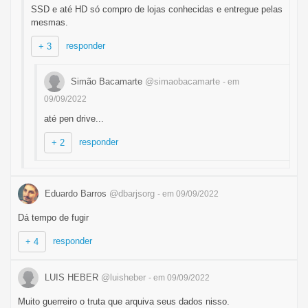
SSD e até HD só compro de lojas conhecidas e entregue pelas
mesmas.
responder
+ 3
Simão Bacamarte
@simaobacamarte
- em
09/09/2022
até pen drive...
responder
+ 2
Eduardo Barros
@dbarjsorg
- em 09/09/2022
Dá tempo de fugir
responder
+ 4
LUIS HEBER
@luisheber
- em 09/09/2022
Muito guerreiro o truta que arquiva seus dados nisso.